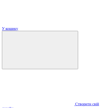
У кошику
Створити свій