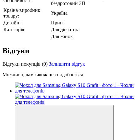
Особливості:
бездротовий ЗП
Країна-виробник
Україна
товару:
Дизайн:
Принт
Категорія:
Для дівчаток
Для жінок
Відгуки
Відгуки покупців
(0)
Залишити відгук
Можливо, вам також це сподобається