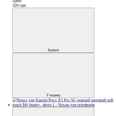
Ціна:
329
грн
Купити
У кошику