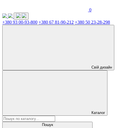
0
+380 93 00-93-800
+380 67 81-90-212
+380 50 23-28-298
Свій дизайн
Каталог
Пошук