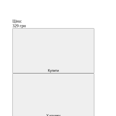
Ціна:
329
грн
Купити
У кошику