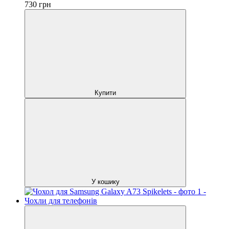
730
грн
Купити
У кошику