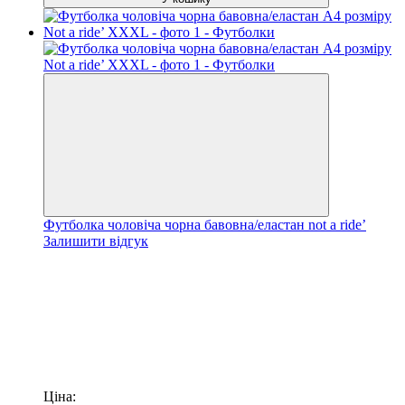
Футболка чоловіча чорна бавовна/еластан not a ride’
Залишити відгук
Ціна: