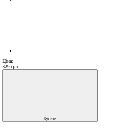
Ціна:
329
грн
Купити