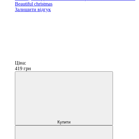
Beautiful christmas
Залишити відгук
Ціна:
419
грн
Купити