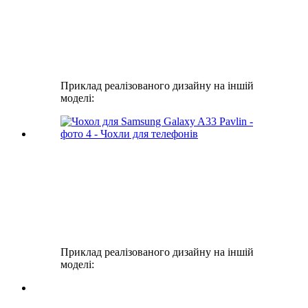
Приклад реалізованого дизайну на іншій
моделі:
Приклад реалізованого дизайну на іншій
моделі: