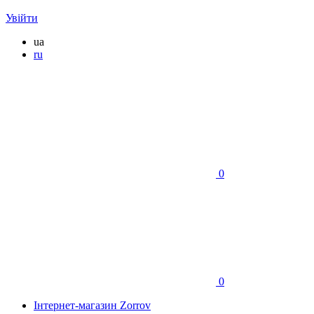
Увійти
ua
ru
0
0
Інтернет-магазин Zorrov