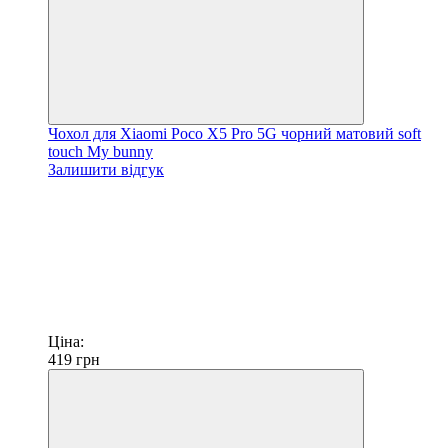
Чохол для Xiaomi Poco X5 Pro 5G чорний матовий soft
touch My bunny
Залишити відгук
Ціна:
419
грн