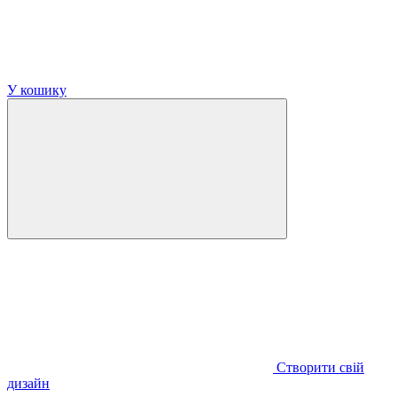
У кошику
Створити свій
дизайн