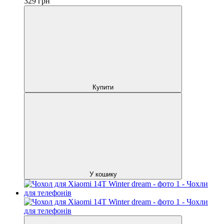
329
грн
Купити
У кошику