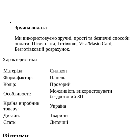
Зручна оплата
Ми використовуємо зручні, прості та безпечні способи
оплати. Післяплата, Готівкою, Visa/MasterCard,
Безготівковий розрахунок.
Характеристики
Матеріал:
Силікон
Форм-фактор:
Панель
Колір:
Прозорий
Можливість використовувати
Особливості:
бездротовий ЗП
Країна-виробник
Україна
товару:
Дизайн:
Тварини
Стать:
Дитячий
Відгуки