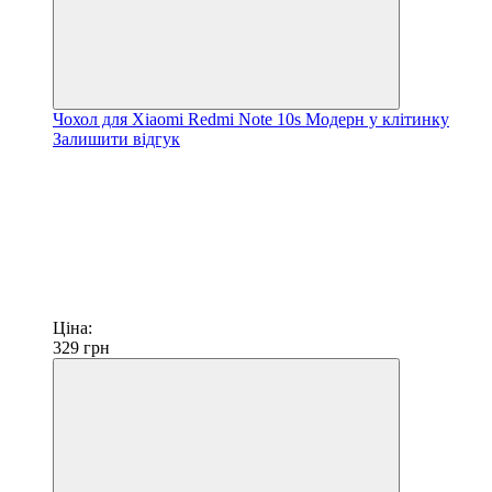
Чохол для Xiaomi Redmi Note 10s Модерн у клітинку
Залишити відгук
Ціна:
329
грн