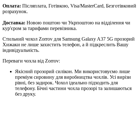
Оплата:
Післяплата, Готівкою, Visa/MasterCard, Безготівковий
розрахунок.
Доставка:
Новою поштою чи Укрпоштою на відділення чи
кур'єром за тарифами перевізника.
Стильний чохол Zorrov для Samsung Galaxy A37 5G прозорий
Хижаки не лише захистить телефон, а й підкреслить Вашу
індивідуальність.
Переваги чохла від Zorrov:
Якісний прозорий силікон. Ми використовуємо лише
преміум сировину для виробництва чохлів. Усі вирізи
рівні, без задирок. Чохол ідеально підходить для
телефону. Бічні частини чохла прозорі та залишаються
без друку.