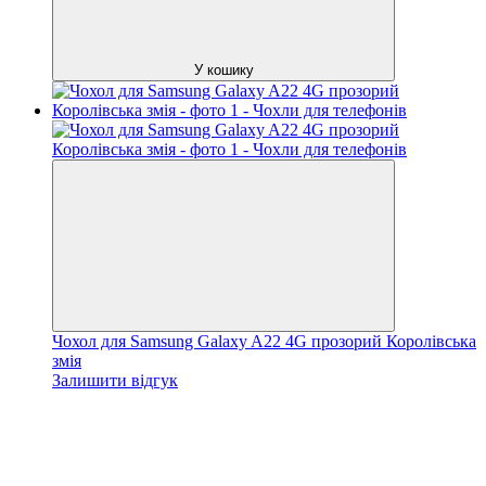
У кошику
Чохол для Samsung Galaxy A22 4G прозорий Королівська
змія
Залишити відгук