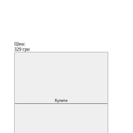
Ціна:
329
грн
Купити