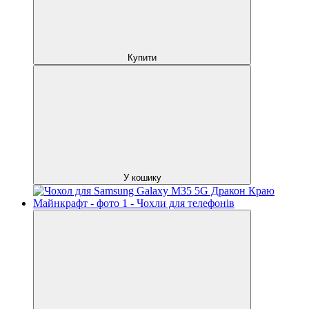
Купити
У кошику