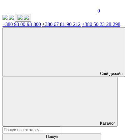
0
+380 93 00-93-800
+380 67 81-90-212
+380 50 23-28-298
Свій дизайн
Каталог
Пошук