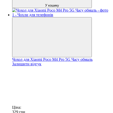
У кошику
Чохол для Xiaomi Poco M4 Pro 5G Часу обмаль
Залишити відгук
Ціна:
329
грн