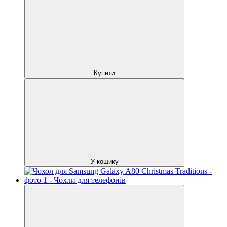
Купити
У кошику