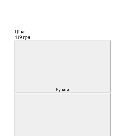
Ціна:
419
грн
Купити