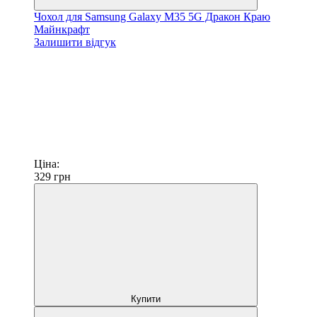
Чохол для Samsung Galaxy M35 5G Дракон Краю
Майнкрафт
Залишити відгук
Ціна:
329
грн
Купити