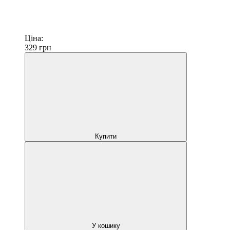
Ціна:
329
грн
Купити
У кошику