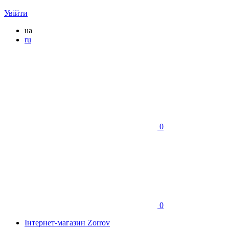
Увійти
ua
ru
0
0
Інтернет-магазин Zorrov