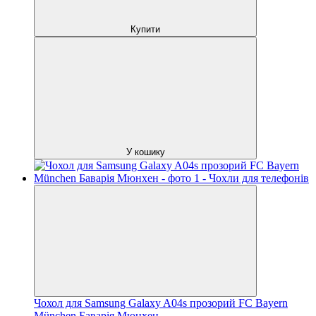
Купити
У кошику
Чохол для Samsung Galaxy A04s прозорий FC Bayern
München Баварія Мюнхен