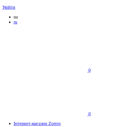
Увійти
ua
ru
0
0
Інтернет-магазин Zorrov