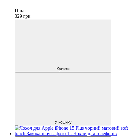
Ціна:
329
грн
Купити
У кошику