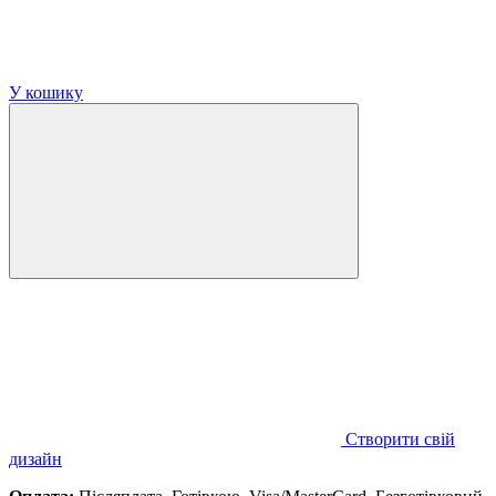
У кошику
Створити свій
дизайн