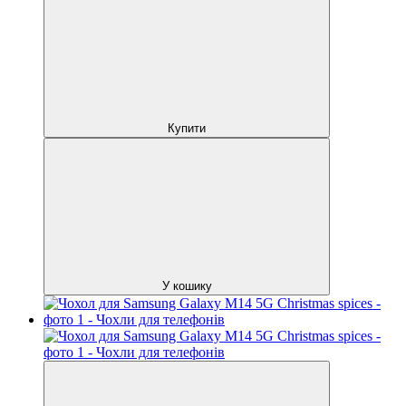
Купити
У кошику