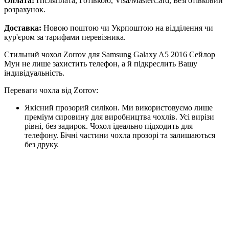
Оплата:
Післяплата, Готівкою, Visa/MasterCard, Безготівковий
розрахунок.
Доставка:
Новою поштою чи Укрпоштою на відділення чи
кур'єром за тарифами перевізника.
Стильний чохол Zorrov для Samsung Galaxy A5 2016 Сейлор
Мун не лише захистить телефон, а й підкреслить Вашу
індивідуальність.
Переваги чохла від Zorrov:
Якісний прозорий силікон. Ми використовуємо лише
преміум сировину для виробництва чохлів. Усі вирізи
рівні, без задирок. Чохол ідеально підходить для
телефону. Бічні частини чохла прозорі та залишаються
без друку.