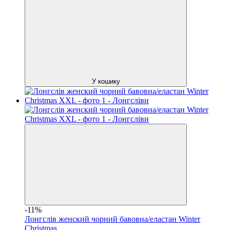
У кошику
-11%
Лонгслів женский чорний бавовна/еластан Winter
Christmas