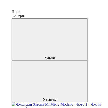
Ціна:
329
грн
Купити
У кошику