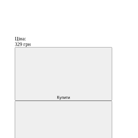
Ціна:
329
грн
Купити