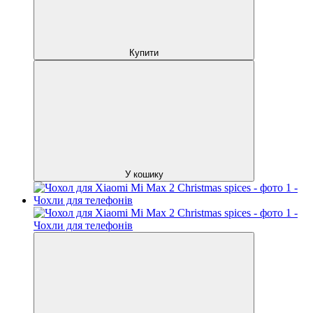
Купити
У кошику