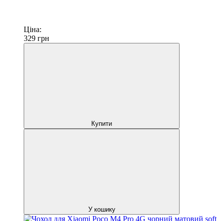
Ціна:
329
грн
Купити
У кошику