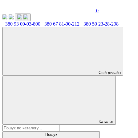
0
+380 93 00-93-800
+380 67 81-90-212
+380 50 23-28-298
Свій дизайн
Каталог
Пошук