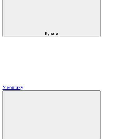
Купити
У кошику