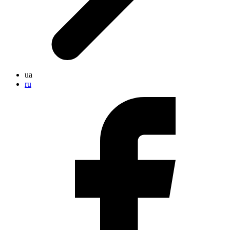
ua
ru