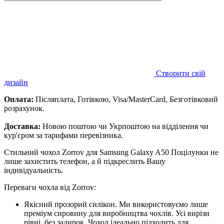
Створити свій
дизайн
Оплата:
Післяплата, Готівкою, Visa/MasterCard, Безготівковий
розрахунок.
Доставка:
Новою поштою чи Укрпоштою на відділення чи
кур'єром за тарифами перевізника.
Стильний чохол Zorrov для Samsung Galaxy A50 Поцілунки не
лише захистить телефон, а й підкреслить Вашу
індивідуальність.
Переваги чохла від Zorrov:
Якісний прозорий силікон. Ми використовуємо лише
преміум сировину для виробництва чохлів. Усі вирізи
рівні, без задирок. Чохол ідеально підходить для