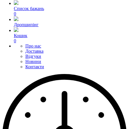
Список бажань
0
Дропшипінг
Кошик
0
Про нас
Доставка
Відгуки
Новини
Контакти