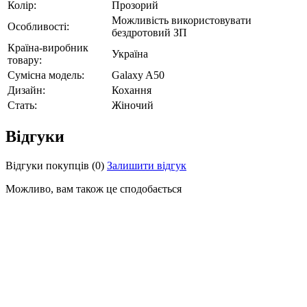
Колір:
Прозорий
Можливість використовувати
Особливості:
бездротовий ЗП
Країна-виробник
Україна
товару:
Сумісна модель:
Galaxy A50
Дизайн:
Кохання
Стать:
Жіночий
Відгуки
Відгуки покупців
(0)
Залишити відгук
Можливо, вам також це сподобається