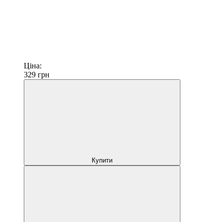
Ціна:
329
грн
Купити