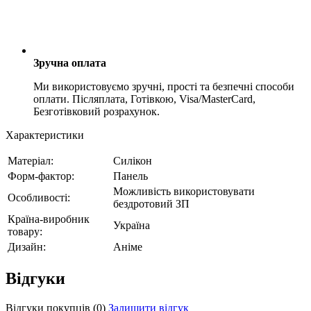
Зручна оплата
Ми використовуємо зручні, прості та безпечні способи
оплати. Післяплата, Готівкою, Visa/MasterCard,
Безготівковий розрахунок.
Характеристики
Матеріал:
Силікон
Форм-фактор:
Панель
Можливість використовувати
Особливості:
бездротовий ЗП
Країна-виробник
Україна
товару:
Дизайн:
Аніме
Відгуки
Відгуки покупців
(0)
Залишити відгук