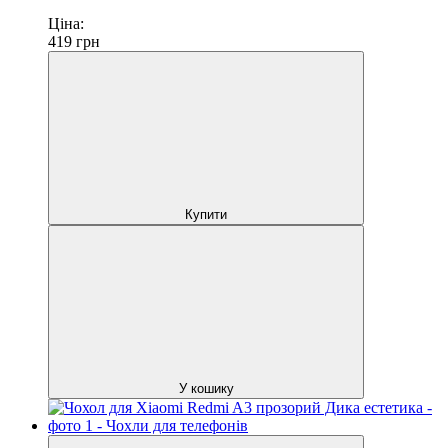
Ціна:
419
грн
Купити
У кошику