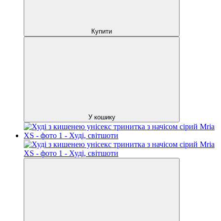
Купити
У кошику