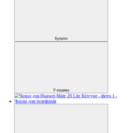
Купити
У кошику