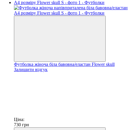
Футболка жіноча біла бавовна/еластан Flower skull
Залишити відгук
Ціна:
730
грн