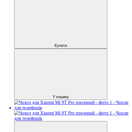
Купити
У кошику