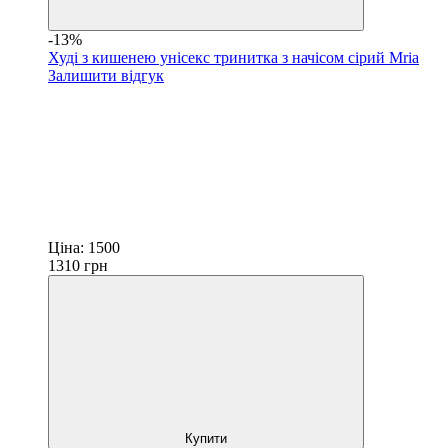
-13%
Худі з кишенею унісекс тринитка з начісом сірий Mria
Залишити відгук
Ціна:
1500
1310
грн
Купити