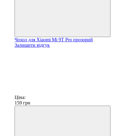
Чохол для Xiaomi Mi 9T Pro прозорий
Залишити відгук
Ціна:
159
грн