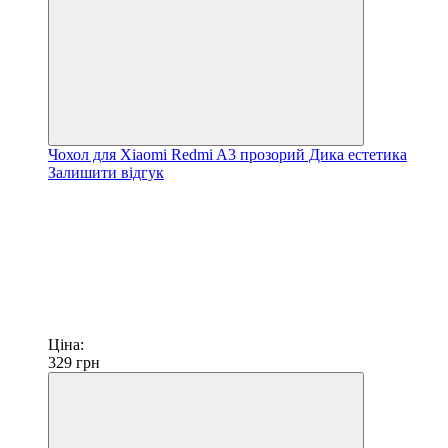
Чохол для Xiaomi Redmi A3 прозорий Дика естетика
Залишити відгук
Ціна:
329
грн