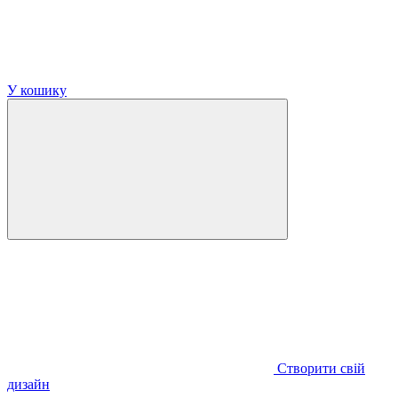
У кошику
Створити свій
дизайн