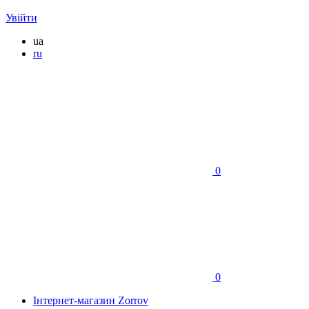
Увійти
ua
ru
0
0
Інтернет-магазин Zorrov