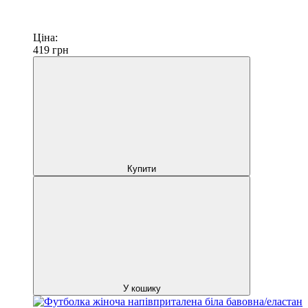
Ціна:
419
грн
Купити
У кошику