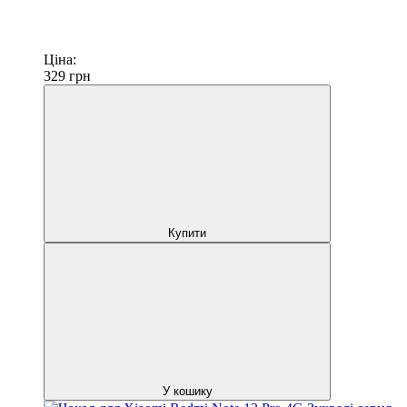
Ціна:
329
грн
Купити
У кошику