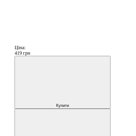
Ціна:
419
грн
Купити