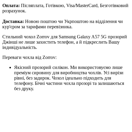
Оплата:
Післяплата, Готівкою, Visa/MasterCard, Безготівковий
розрахунок.
Доставка:
Новою поштою чи Укрпоштою на відділення чи
кур'єром за тарифами перевізника.
Стильний чохол Zorrov для Samsung Galaxy A57 5G прозорий
Джінші не лише захистить телефон, а й підкреслить Вашу
індивідуальність.
Переваги чохла від Zorrov:
Якісний прозорий силікон. Ми використовуємо лише
преміум сировину для виробництва чохлів. Усі вирізи
рівні, без задирок. Чохол ідеально підходить для
телефону. Бічні частини чохла прозорі та залишаються
без друку.