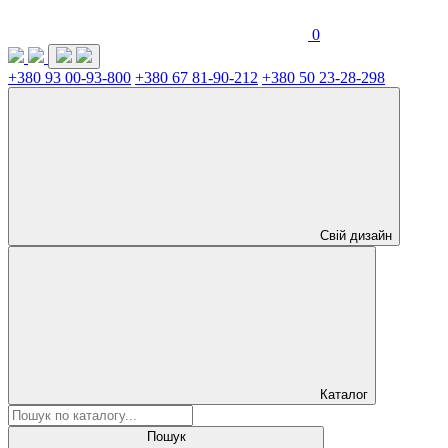
0
+380 93 00-93-800
+380 67 81-90-212
+380 50 23-28-298
Свій дизайн
Каталог
Пошук