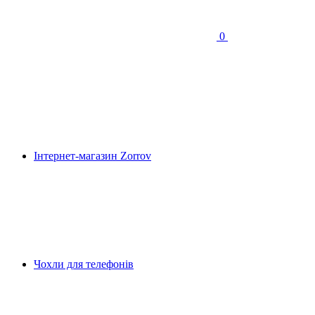
0
Інтернет-магазин Zorrov
Чохли для телефонів