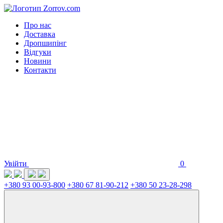
Про нас
Доставка
Дропшипінг
Відгуки
Новини
Контакти
Увійти
0
+380 93 00-93-800
+380 67 81-90-212
+380 50 23-28-298