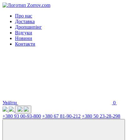
Про нас
Доставка
Дропшипінг
Відгуки
Новини
Контакти
Увійти
0
+380 93 00-93-800
+380 67 81-90-212
+380 50 23-28-298