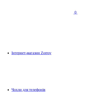
0
Інтернет-магазин Zorrov
Чохли для телефонів