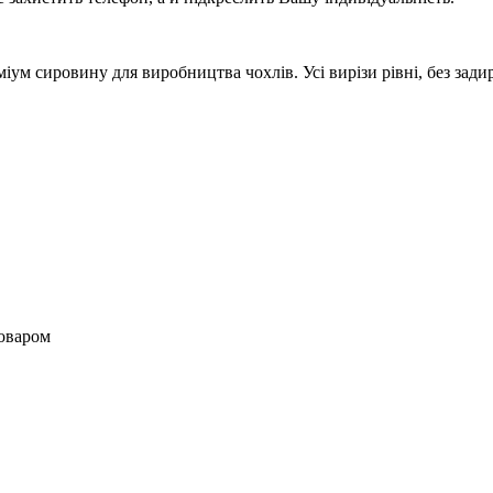
м сировину для виробництва чохлів. Усі вирізи рівні, без задир
товаром