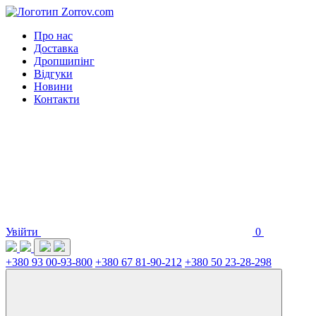
Про нас
Доставка
Дропшипінг
Відгуки
Новини
Контакти
Увійти
0
+380 93 00-93-800
+380 67 81-90-212
+380 50 23-28-298