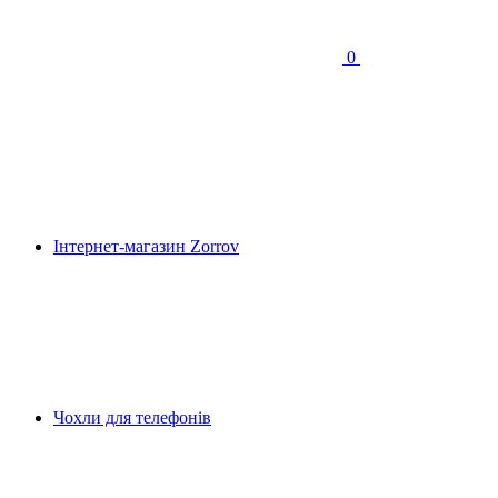
0
Інтернет-магазин Zorrov
Чохли для телефонів