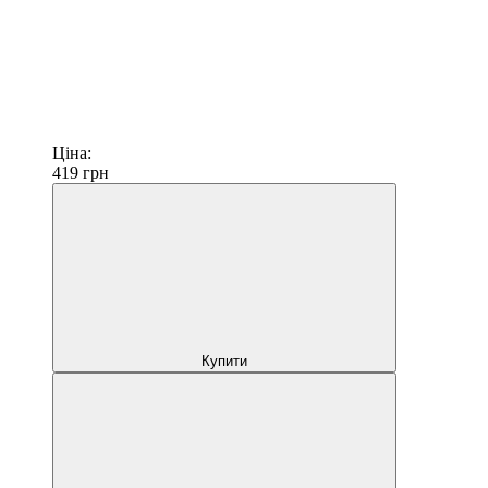
Ціна:
419
грн
Купити