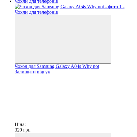
Чохол для Samsung Galaxy A04s Why not
Залишити відгук
Ціна:
329
грн