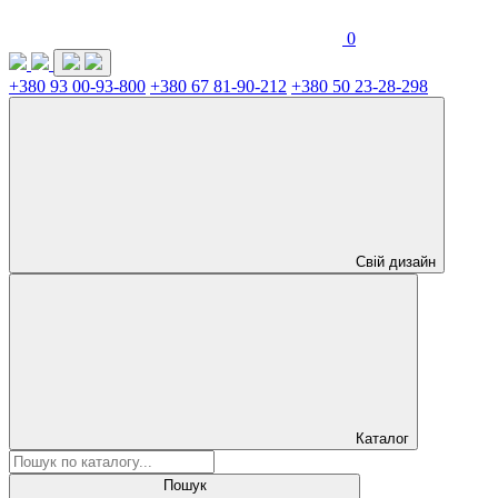
0
+380 93 00-93-800
+380 67 81-90-212
+380 50 23-28-298
Свій дизайн
Каталог
Пошук