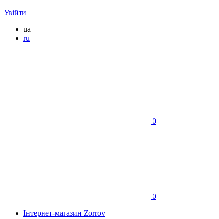
Увійти
ua
ru
0
0
Інтернет-магазин Zorrov