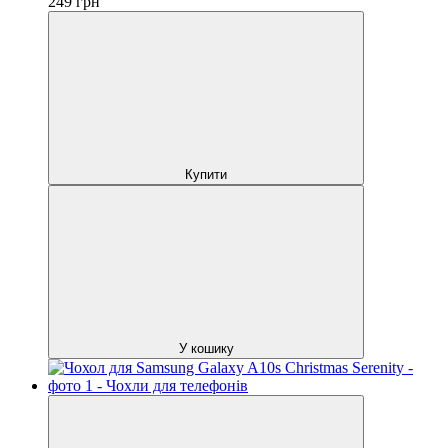
249
грн
Купити
У кошику