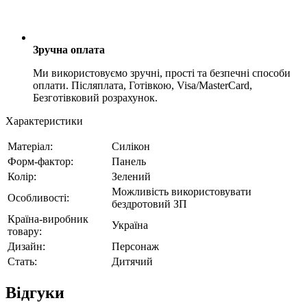
Зручна оплата
Ми використовуємо зручні, прості та безпечні способи
оплати. Післяплата, Готівкою, Visa/MasterCard,
Безготівковий розрахунок.
Характеристики
Матеріал:
Силікон
Форм-фактор:
Панель
Колір:
Зелений
Можливість використовувати
Особливості:
бездротовий ЗП
Країна-виробник
Україна
товару:
Дизайн:
Персонаж
Стать:
Дитячий
Відгуки