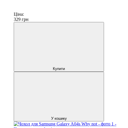
Ціна:
329
грн
Купити
У кошику