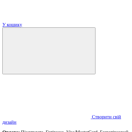
У кошику
Створити свій
дизайн