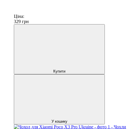
Ціна:
329
грн
Купити
У кошику