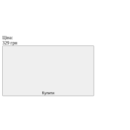
Ціна:
329
грн
Купити