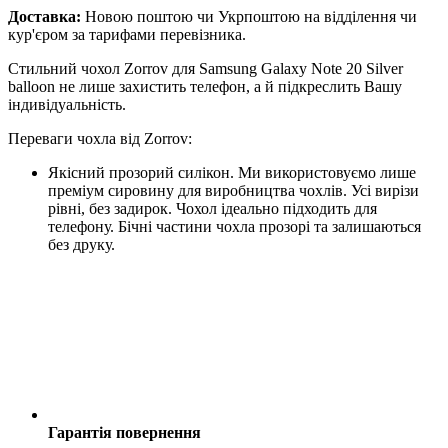
Доставка:
Новою поштою чи Укрпоштою на відділення чи
кур'єром за тарифами перевізника.
Стильний чохол Zorrov для Samsung Galaxy Note 20 Silver
balloon не лише захистить телефон, а й підкреслить Вашу
індивідуальність.
Переваги чохла від Zorrov:
Якісний прозорий силікон. Ми використовуємо лише
преміум сировину для виробництва чохлів. Усі вирізи
рівні, без задирок. Чохол ідеально підходить для
телефону. Бічні частини чохла прозорі та залишаються
без друку.
Гарантія повернення