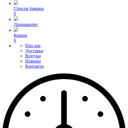
Список бажань
0
Дропшипінг
Кошик
0
Про нас
Доставка
Відгуки
Новини
Контакти