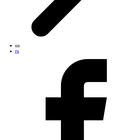
ua
ru