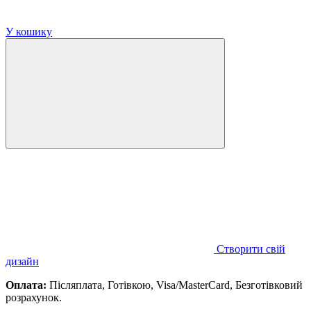
У кошику
Створити свій
дизайн
Оплата:
Післяплата, Готівкою, Visa/MasterCard, Безготівковий
розрахунок.