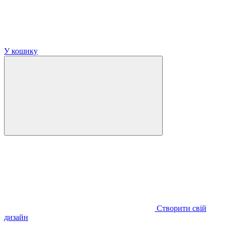
У кошику
Створити свій
дизайн