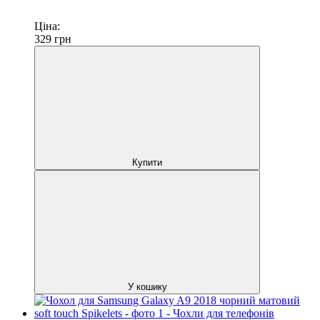
Ціна:
329
грн
Купити
У кошику