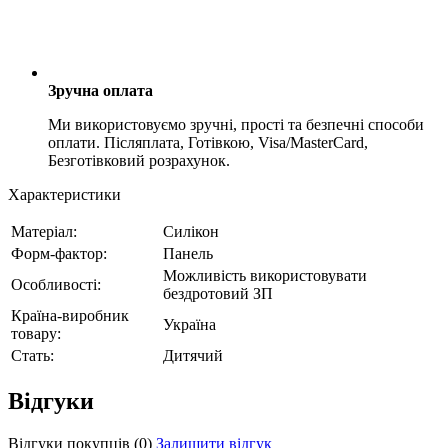
Зручна оплата
Ми використовуємо зручні, прості та безпечні способи
оплати. Післяплата, Готівкою, Visa/MasterCard,
Безготівковий розрахунок.
Характеристики
Матеріал:
Силікон
Форм-фактор:
Панель
Можливість використовувати
Особливості:
бездротовий ЗП
Країна-виробник
Україна
товару:
Стать:
Дитячий
Відгуки
Відгуки покупців
(0)
Залишити відгук