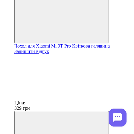
Чохол для Xiaomi Mi 9T Pro Квіткова галявина
Залишити відгук
Ціна:
329
грн