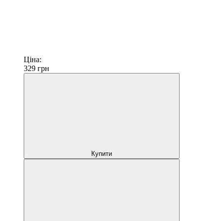
Ціна:
329
грн
Купити