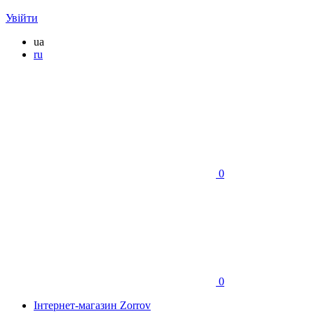
Увійти
ua
ru
0
0
Інтернет-магазин Zorrov