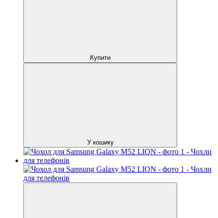
Купити
У кошику