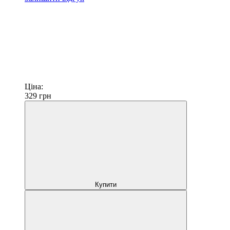
Ціна:
329
грн
Купити