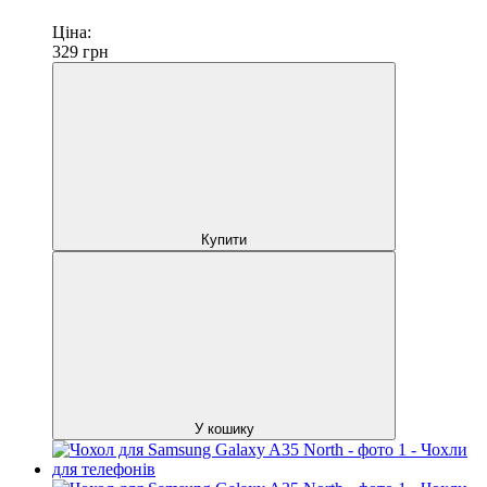
Ціна:
329
грн
Купити
У кошику