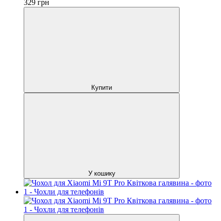
329
грн
Купити
У кошику