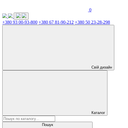
0
+380 93 00-93-800
+380 67 81-90-212
+380 50 23-28-298
Свій дизайн
Каталог
Пошук