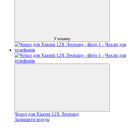
У кошику
Чохол для Xiaomi 12X Леопард
Залишити відгук