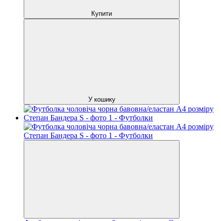
Купити
У кошику