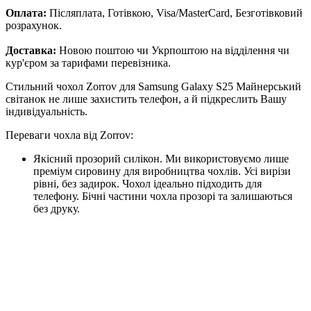
Оплата:
Післяплата, Готівкою, Visa/MasterCard, Безготівковий
розрахунок.
Доставка:
Новою поштою чи Укрпоштою на відділення чи
кур'єром за тарифами перевізника.
Стильний чохол Zorrov для Samsung Galaxy S25 Майнерський
світанок не лише захистить телефон, а й підкреслить Вашу
індивідуальність.
Переваги чохла від Zorrov:
Якісний прозорий силікон. Ми використовуємо лише
преміум сировину для виробництва чохлів. Усі вирізи
рівні, без задирок. Чохол ідеально підходить для
телефону. Бічні частини чохла прозорі та залишаються
без друку.