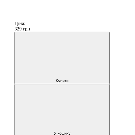
Ціна:
329
грн
Купити
У кошику