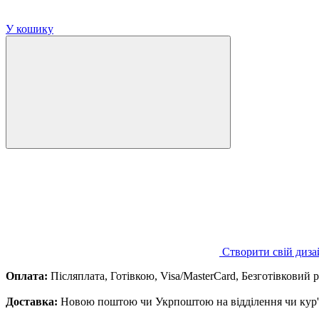
У кошику
Створити свій диза
Оплата:
Післяплата, Готівкою, Visa/MasterCard, Безготівковий 
Доставка:
Новою поштою чи Укрпоштою на відділення чи кур'є