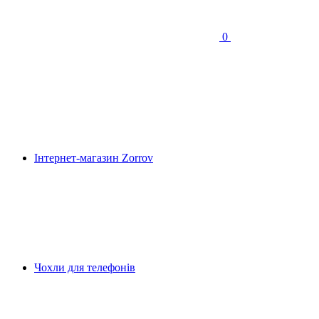
0
Інтернет-магазин Zorrov
Чохли для телефонів