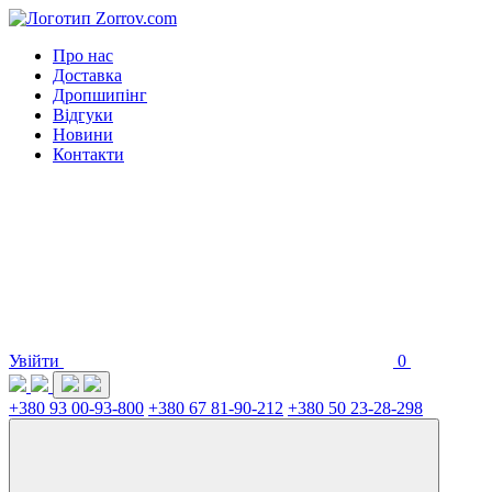
Про нас
Доставка
Дропшипінг
Відгуки
Новини
Контакти
Увійти
0
+380 93 00-93-800
+380 67 81-90-212
+380 50 23-28-298