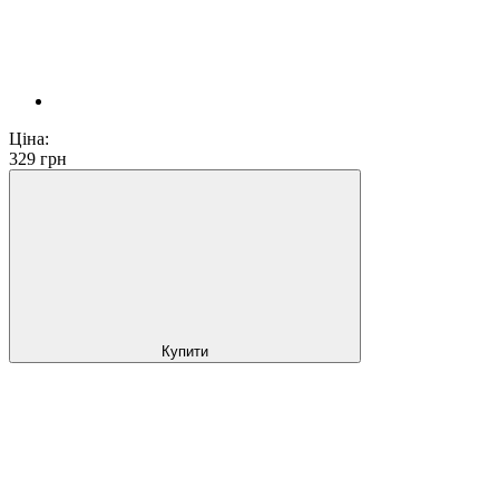
Ціна:
329
грн
Купити