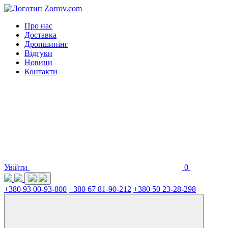
Про нас
Доставка
Дропшипінг
Відгуки
Новини
Контакти
Увійти
0
+380 93 00-93-800
+380 67 81-90-212
+380 50 23-28-298