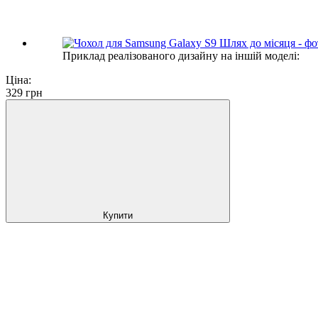
Приклад реалізованого дизайну на іншій моделі:
Ціна:
329
грн
Купити