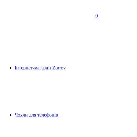
0
Інтернет-магазин Zorrov
Чохли для телефонів