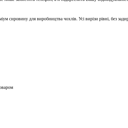
м сировину для виробництва чохлів. Усі вирізи рівні, без задир
товаром