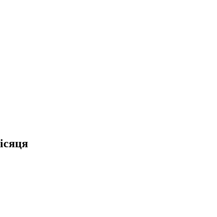
ісяця