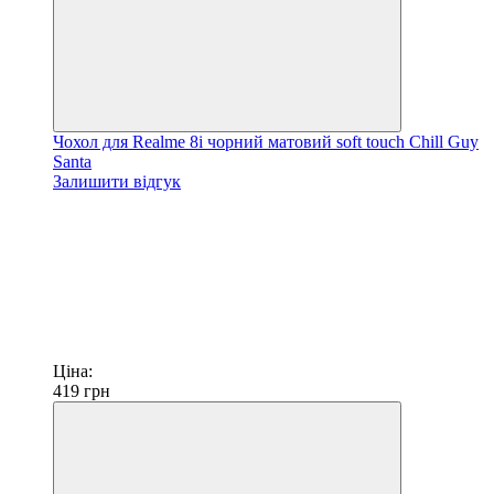
Чохол для Realme 8i чорний матовий soft touch Chill Guy
Santa
Залишити відгук
Ціна:
419
грн