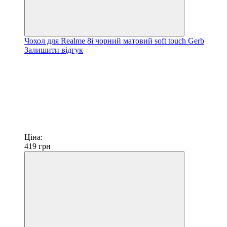
Чохол для Realme 8i чорний матовий soft touch Gerb
Залишити відгук
Ціна:
419
грн