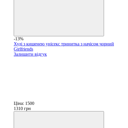
-13%
Худі з кишенею унісекс тринитка з начісом чорний
Girlfriends
Залишити відгук
Ціна:
1500
1310
грн