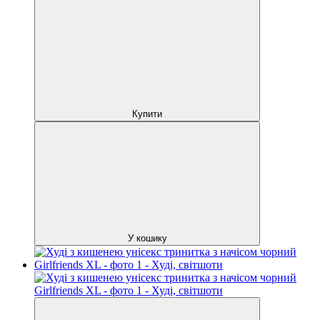
Купити
У кошику