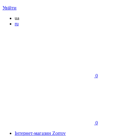
Увійти
ua
ru
0
0
Інтернет-магазин Zorrov