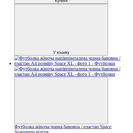
Купити
У кошику
Футболка жіноча чорна бавовна / еластан Space
Залишити відгук