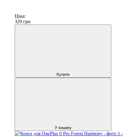
Ціна:
329
грн
Купити
У кошику