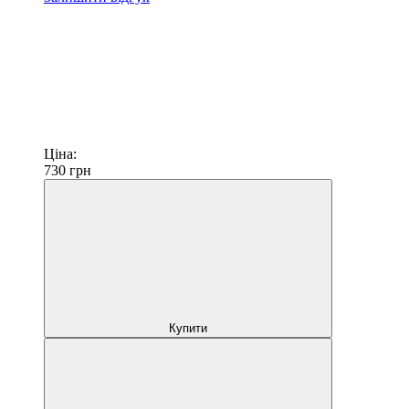
Ціна:
730
грн
Купити