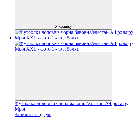
У кошику
Футболка чоловіча чорна бавовна/еластан А4 розміру
Мрія
Залишити відгук