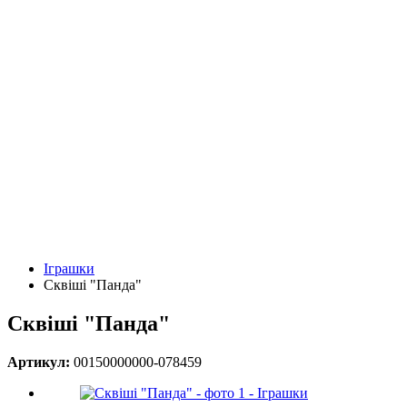
Іграшки
Сквіші "Панда"
Сквіші "Панда"
Артикул:
00150000000-078459