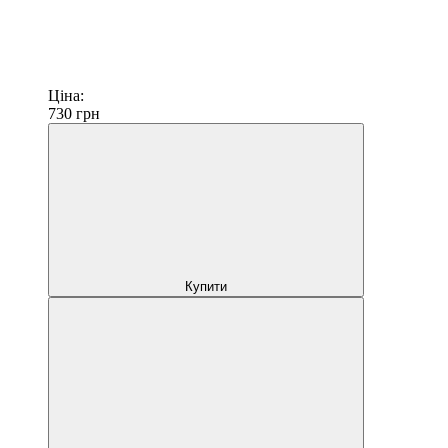
Ціна:
730
грн
Купити