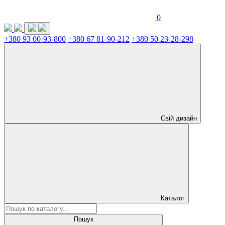
0
+380 93 00-93-800
+380 67 81-90-212
+380 50 23-28-298
Свій дизайн
Каталог
Пошук