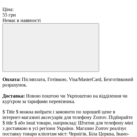
Ціна:
55
грн
Немає в наявності
Оплата:
Післяплата, Готівкою, Visa/MasterCard, Безготівковий
розрахунок.
Доставка:
Новою поштою чи Укрпоштою на відділення чи
кур'єром за тарифами перевізника.
$ Title $ можна вибрати і замовити по хорошей цене в
інтернет-магазині аксесуарів для телефону Zorrov. Підбирайте
$ title $ або інші товари, наприклад: Штатив для телефону міні
з доставкою в усі регіони України. Магазин Zorrov реалізує
поставку товари клієнтам міст: Чернігів, Біла Церква, Івано-