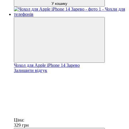
У кошику
Чохол для Apple iPhone 14 Зарево
Залишити відгук
Ціна:
329
грн