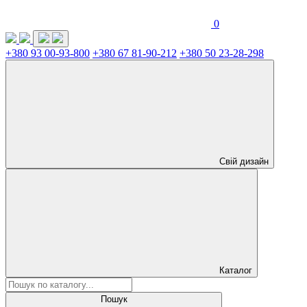
0
+380 93 00-93-800
+380 67 81-90-212
+380 50 23-28-298
Свій дизайн
Каталог
Пошук