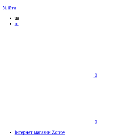
Увійти
ua
ru
0
0
Інтернет-магазин Zorrov