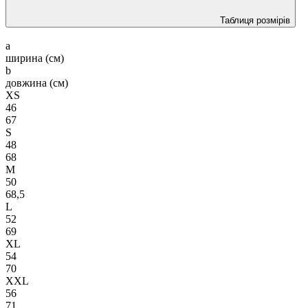
Таблиця розмірів
a
ширина (см)
b
довжина (см)
XS
46
67
S
48
68
M
50
68,5
L
52
69
XL
54
70
XXL
56
71