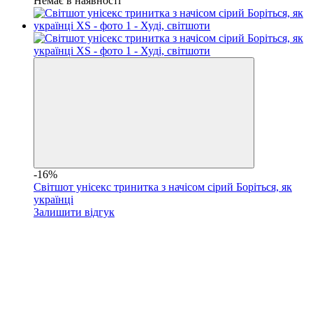
Немає в наявності
-16%
Світшот унісекс тринитка з начісом сірий Боріться, як
українці
Залишити відгук