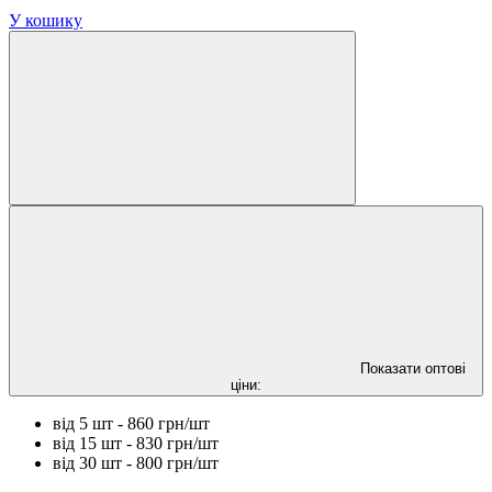
У кошику
Показати оптові
ціни:
від 5 шт - 860 грн/шт
від 15 шт - 830 грн/шт
від 30 шт - 800 грн/шт