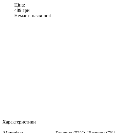
Ціна:
489
грн
Немає в наявності
Характеристики
Матеріал:
Бавовна (93%) / Еластан (7%)