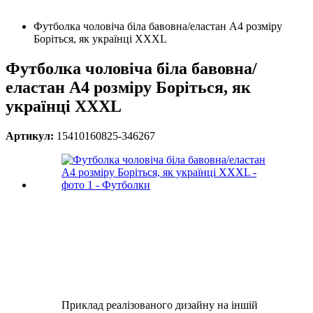
Футболка чоловіча біла бавовна/еластан А4 розміру
Боріться, як українці XXXL
Футболка чоловіча біла бавовна/
еластан А4 розміру Боріться, як
українці XXXL
Артикул:
15410160825-346267
Приклад реалізованого дизайну на іншій