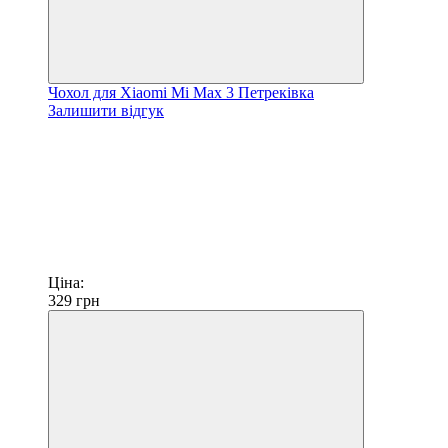
Чохол для Xiaomi Mi Max 3 Петреківка
Залишити відгук
Ціна:
329
грн