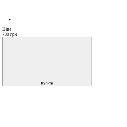
Ціна:
730
грн
Купити