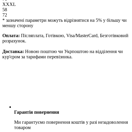
XXXL
58
72
* зазначені параметри можуть відрізнятися на 5% у більшу чи
меншу сторону
Оплата:
Післяплата, Готівкою, Visa/MasterCard, Безготівковий
розрахунок.
Доставка:
Новою поштою чи Укрпоштою на відділення чи
кур'єром за тарифами перевізника.
Гарантія повернення
Ми гарантуємо повернення коштів у разі незадоволення
товаром