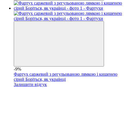
-9%
Фартух саржевий з регульованою лямкою і кишенею
сірий Боріться, як українці
Залишити відгук