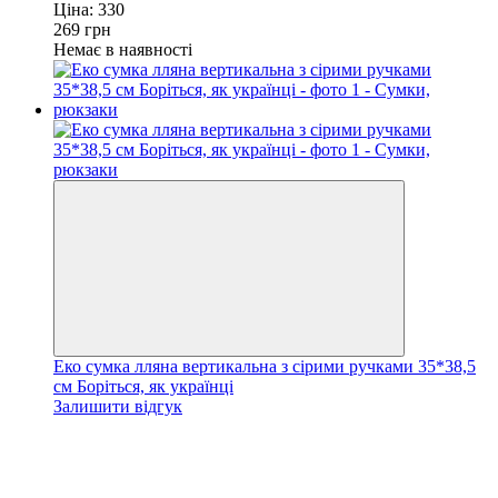
Ціна:
330
269
грн
Немає в наявності
Еко сумка лляна вертикальна з сірими ручками 35*38,5
см Боріться, як українці
Залишити відгук