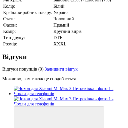
Колір:
Білий
Країна-виробник товару:
Україна
Стать:
Чоловічий
Фасон:
Прямий
Комір:
Круглий виріз
Тип друку:
DTF
Розмір:
XXXL
Відгуки
Відгуки покупців
(0)
Залишити відгук
Можливо, вам також це сподобається