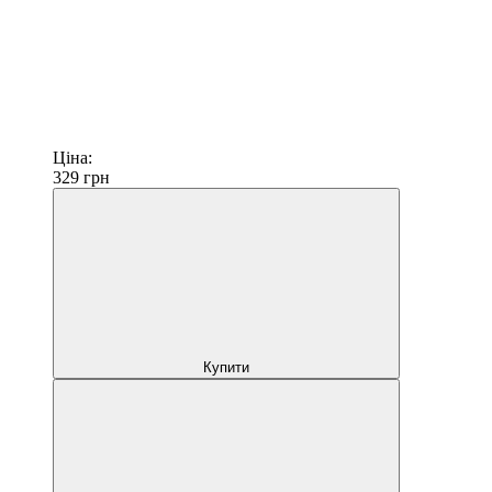
Ціна:
329
грн
Купити