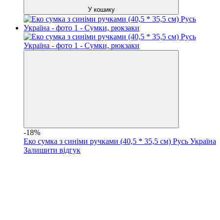
У кошику
-18%
Еко сумка з синіми ручками (40,5 * 35,5 см) Русь Україна
Залишити відгук