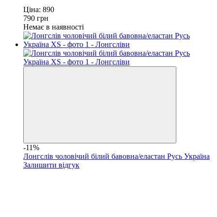
Ціна:
890
790
грн
Немає в наявності
-11%
Лонгслів чоловічий білий бавовна/еластан Русь Україна
Залишити відгук