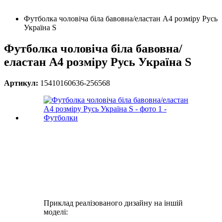
Футболка чоловіча біла бавовна/еластан А4 розміру Русь
Україна S
Футболка чоловіча біла бавовна/
еластан А4 розміру Русь Україна S
Артикул:
15410160636-256568
Приклад реалізованого дизайну на іншій
моделі: