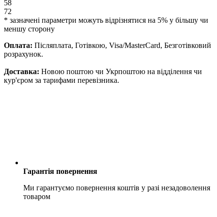
58
72
* зазначені параметри можуть відрізнятися на 5% у більшу чи
меншу сторону
Оплата:
Післяплата, Готівкою, Visa/MasterCard, Безготівковий
розрахунок.
Доставка:
Новою поштою чи Укрпоштою на відділення чи
кур'єром за тарифами перевізника.
Гарантія повернення
Ми гарантуємо повернення коштів у разі незадоволення
товаром