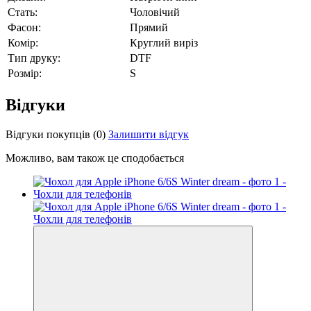
Стать:
Чоловічий
Фасон:
Прямий
Комір:
Круглий виріз
Тип друку:
DTF
Розмір:
S
Відгуки
Відгуки покупців
(0)
Залишити відгук
Можливо, вам також це сподобається