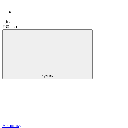
Ціна:
730
грн
Купити
У кошику