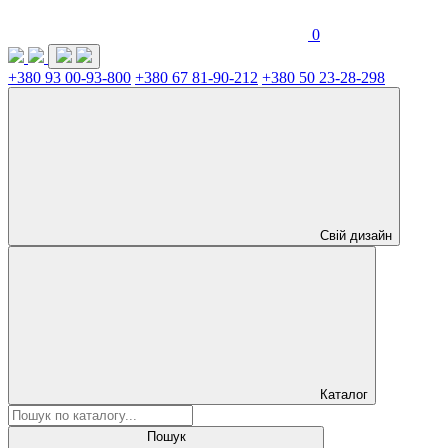
0
+380 93 00-93-800
+380 67 81-90-212
+380 50 23-28-298
Свій дизайн
Каталог
Пошук