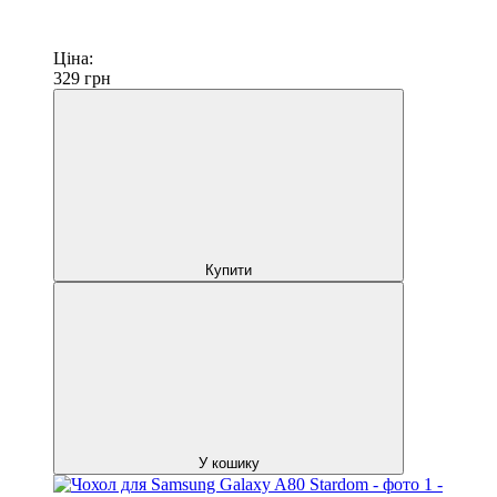
Ціна:
329
грн
Купити
У кошику