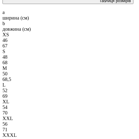
Таблиця розмірів
a
ширина (см)
b
довжина (см)
XS
46
67
S
48
68
M
50
68,5
L
52
69
XL
54
70
XXL
56
71
XXXL