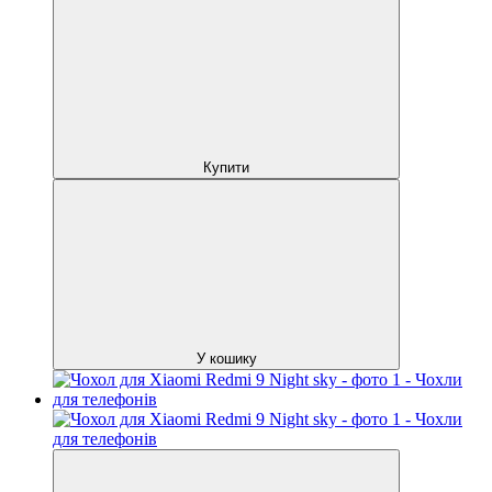
Купити
У кошику