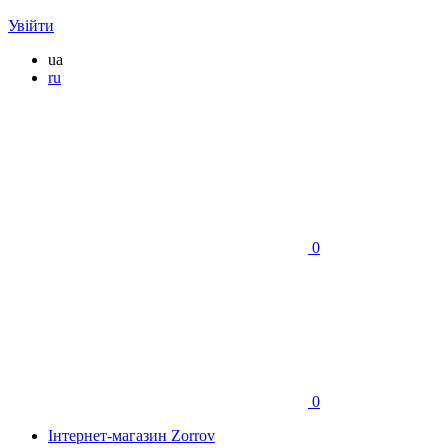
Увійти
ua
ru
0
0
Інтернет-магазин Zorrov