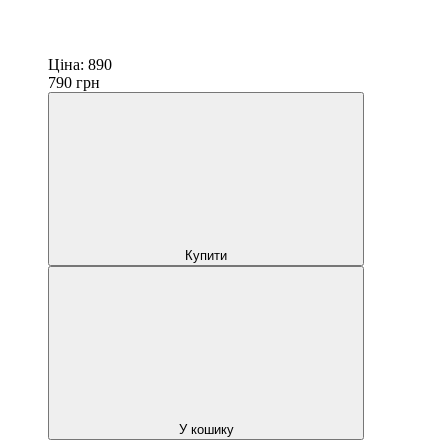
Ціна:
890
790
грн
Купити
У кошику