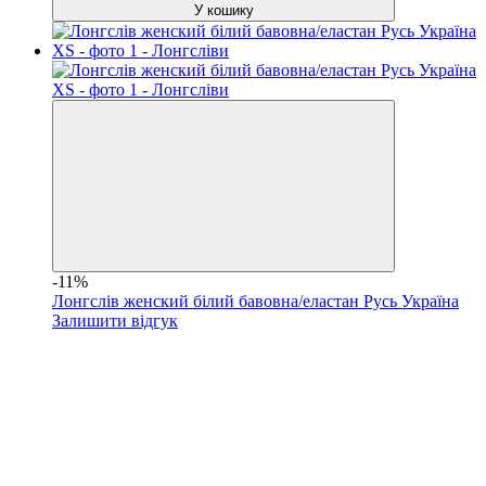
У кошику
-11%
Лонгслів женский білий бавовна/еластан Русь Україна
Залишити відгук