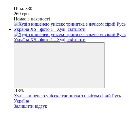
Ціна:
330
269
грн
Немає в наявності
-13%
Худі з кишенею унісекс тринитка з начісом сірий Русь
Україна
Залишити відгук