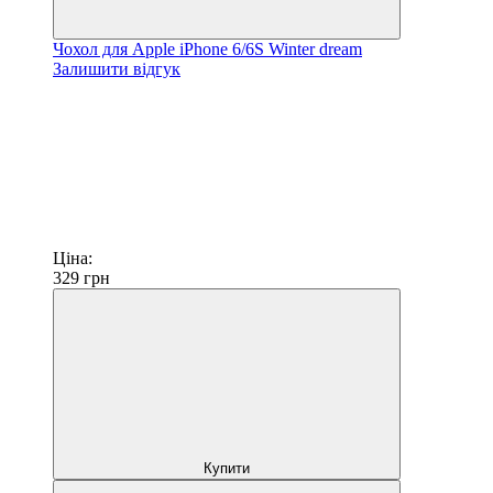
Чохол для Apple iPhone 6/6S Winter dream
Залишити відгук
Ціна:
329
грн
Купити