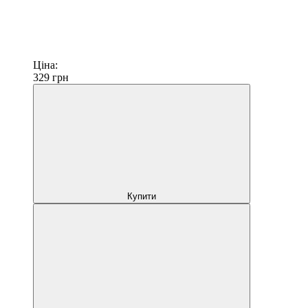
Ціна:
329
грн
Купити