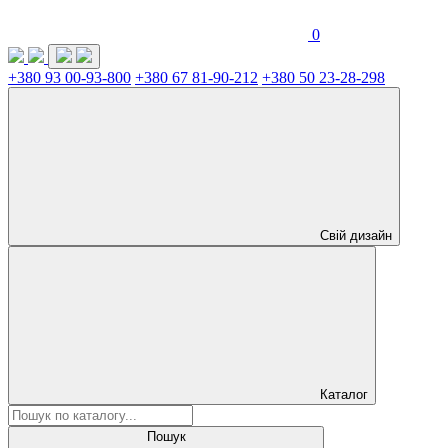
0
+380 93 00-93-800
+380 67 81-90-212
+380 50 23-28-298
Свій дизайн
Каталог
Пошук