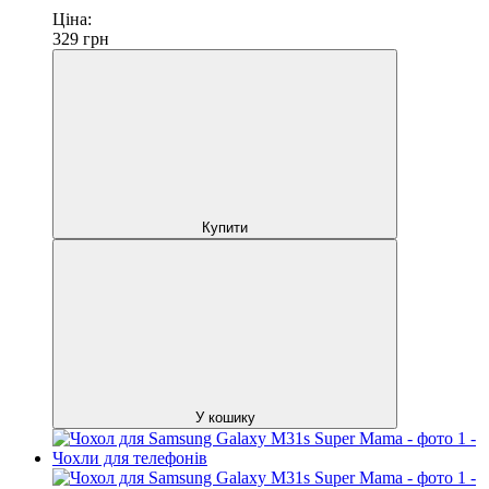
Ціна:
329
грн
Купити
У кошику