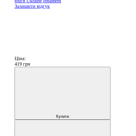
touch Ukraine ornament
Залишити відгук
Ціна:
419
грн
Купити