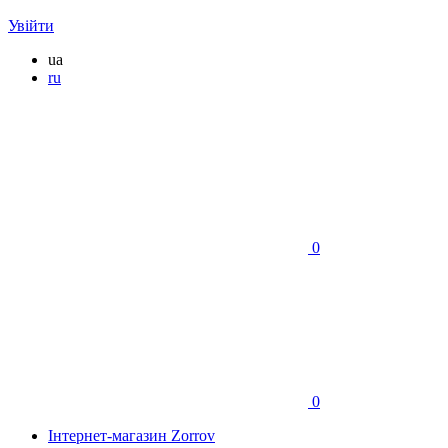
Увійти
ua
ru
0
0
Інтернет-магазин Zorrov