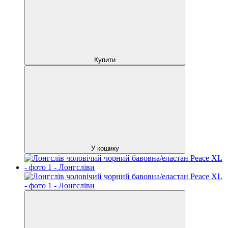
Купити
У кошику