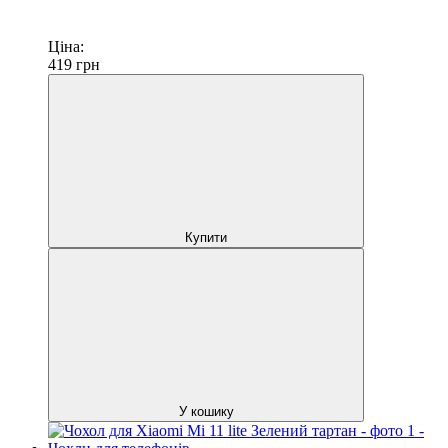
Ціна:
419
грн
Купити
У кошику