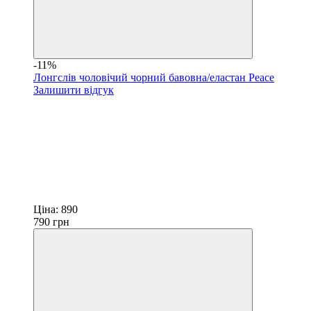
-11%
Лонгслів чоловічий чорний бавовна/еластан Peace
Залишити відгук
Ціна:
890
790
грн