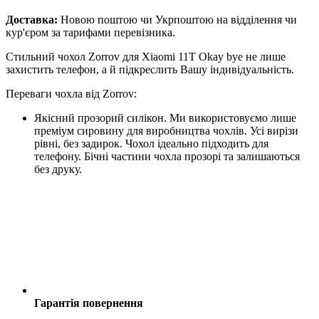
Доставка:
Новою поштою чи Укрпоштою на відділення чи
кур'єром за тарифами перевізника.
Стильний чохол Zorrov для Xiaomi 11T Okay bye не лише
захистить телефон, а й підкреслить Вашу індивідуальність.
Переваги чохла від Zorrov:
Якісний прозорий силікон. Ми використовуємо лише
преміум сировину для виробництва чохлів. Усі вирізи
рівні, без задирок. Чохол ідеально підходить для
телефону. Бічні частини чохла прозорі та залишаються
без друку.
Гарантія повернення