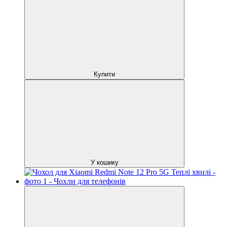
Купити
У кошику