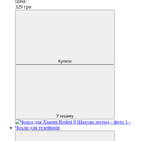
Ціна:
329
грн
Купити
У кошику