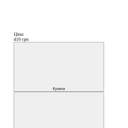
Ціна:
419
грн
Купити