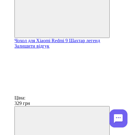
Чохол для Xiaomi Redmi 9 Шахтар легенд
Залишити відгук
Ціна:
329
грн