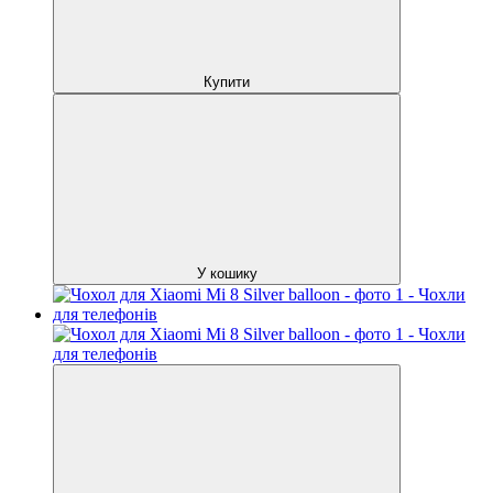
Купити
У кошику