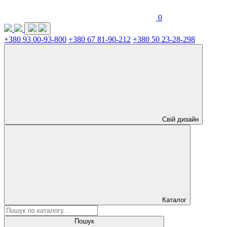
0
+380 93 00-93-800
+380 67 81-90-212
+380 50 23-28-298
Свій дизайн
Каталог
Пошук