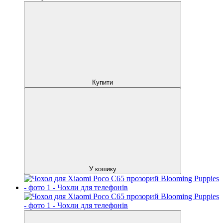
Купити
У кошику