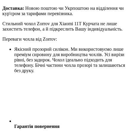
Доставка:
Новою поштою чи Укрпоштою на відділення чи
кур'єром за тарифами перевізника.
Стильний чохол Zorrov для Xiaomi 11T Курчата не лише
захистить телефон, а й підкреслить Вашу індивідуальність.
Переваги чохла від Zorrov:
Якісний прозорий силікон. Ми використовуємо лише
преміум сировину для виробництва чохлів. Усі вирізи
рівні, без задирок. Чохол ідеально підходить для
телефону. Бічні частини чохла прозорі та залишаються
без друку.
Гарантія повернення