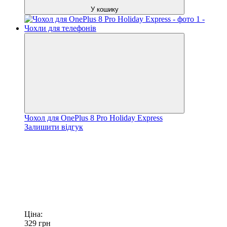
У кошику
Чохол для OnePlus 8 Pro Holiday Express
Залишити відгук
Ціна:
329
грн