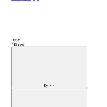
Ціна:
419
грн
Купити