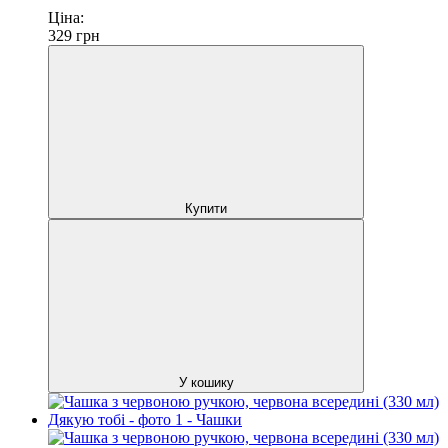
Ціна:
329
грн
Купити
У кошику