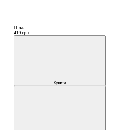
Ціна:
419
грн
Купити