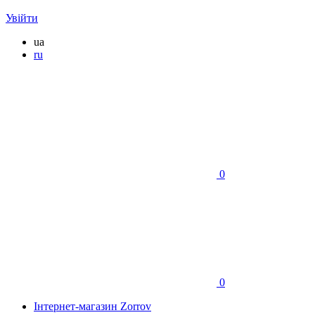
Увійти
ua
ru
0
0
Інтернет-магазин Zorrov