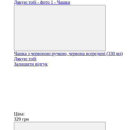
Чашка з червоною ручкою, червона всередині (330 мл)
Дякую тобі
Залишити відгук
Ціна:
329
грн