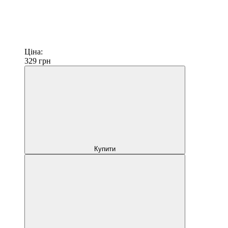
Ціна:
329
грн
Купити