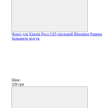
Чохол для Xiaomi Poco C65 прозорий Blooming Puppies
Залишити відгук
Ціна:
329
грн