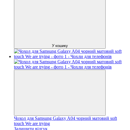
У кошику
Чохол для Samsung Galaxy A04 чорний матовий soft
touch We are trying
Залишити відгук