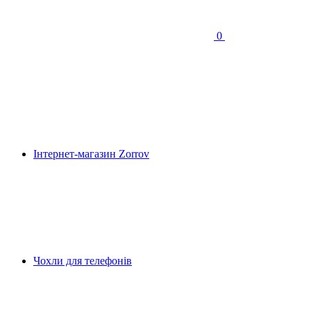
0
Інтернет-магазин Zorrov
Чохли для телефонів