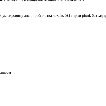
м сировину для виробництва чохлів. Усі вирізи рівні, без задир
товаром