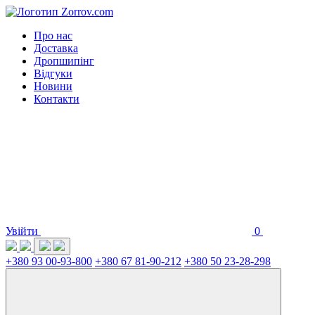
Про нас
Доставка
Дропшипінг
Відгуки
Новини
Контакти
Увійти
0
+380 93 00-93-800
+380 67 81-90-212
+380 50 23-28-298