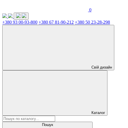
0
+380 93 00-93-800
+380 67 81-90-212
+380 50 23-28-298
Свій дизайн
Каталог
Пошук