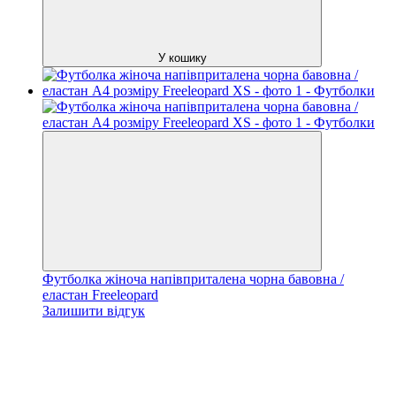
У кошику
Футболка жіноча напівприталена чорна бавовна /
еластан Freeleopard
Залишити відгук