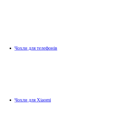
Чохли для телефонів
Чохли для Xiaomi