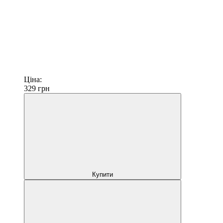
Ціна:
329
грн
Купити