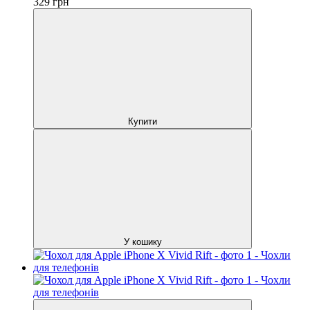
329
грн
Купити
У кошику