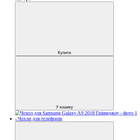
Купити
У кошику