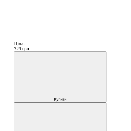
Ціна:
329
грн
Купити