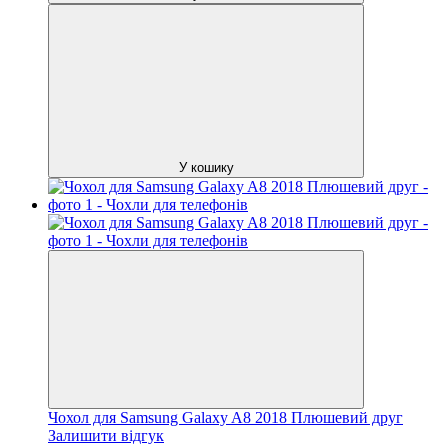
У кошику
Чохол для Samsung Galaxy A8 2018 Плюшевий друг
Залишити відгук