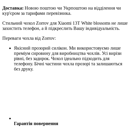
Доставка:
Новою поштою чи Укрпоштою на відділення чи
кур'єром за тарифами перевізника.
Стильний чохол Zorrov для Xiaomi 13T White blossoms не лише
захистить телефон, а й підкреслить Вашу індивідуальність.
Переваги чохла від Zorrov:
Якісний прозорий силікон. Ми використовуємо лише
преміум сировину для виробництва чохлів. Усі вирізи
рівні, без задирок. Чохол ідеально підходить для
телефону. Бічні частини чохла прозорі та залишаються
без друку.
Гарантія повернення