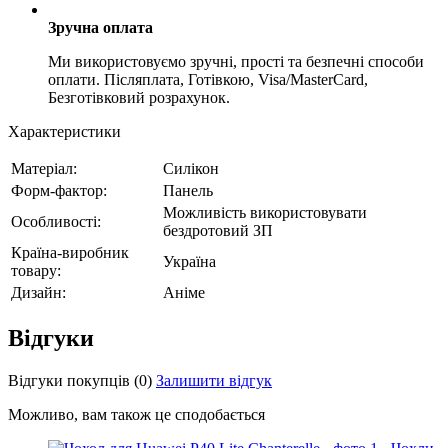
Зручна оплата
Ми використовуємо зручні, прості та безпечні способи
оплати. Післяплата, Готівкою, Visa/MasterCard,
Безготівковий розрахунок.
Характеристики
Матеріал:
Силікон
Форм-фактор:
Панель
Можливість використовувати
Особливості:
бездротовий ЗП
Країна-виробник
Україна
товару:
Дизайн:
Аніме
Відгуки
Відгуки покупців
(0)
Залишити відгук
Можливо, вам також це сподобається