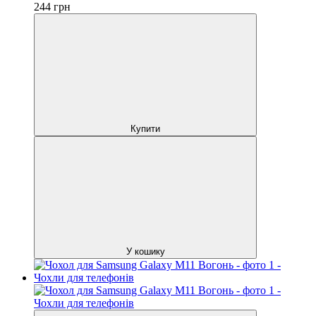
244
грн
Купити
У кошику