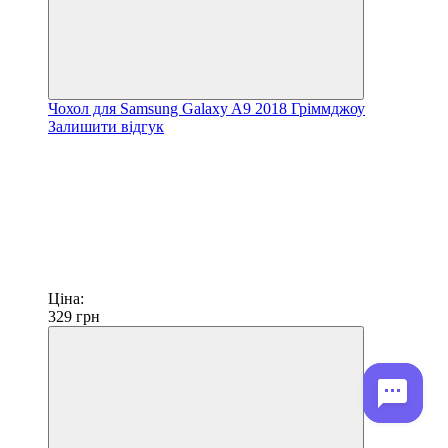
Чохол для Samsung Galaxy A9 2018 Гріммджоу
Залишити відгук
Ціна:
329
грн