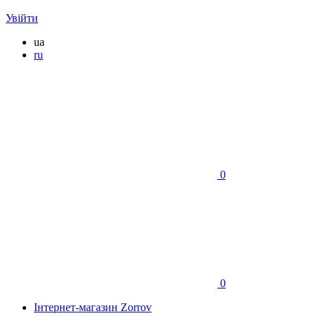
Увійти
ua
ru
0
0
Інтернет-магазин Zorrov