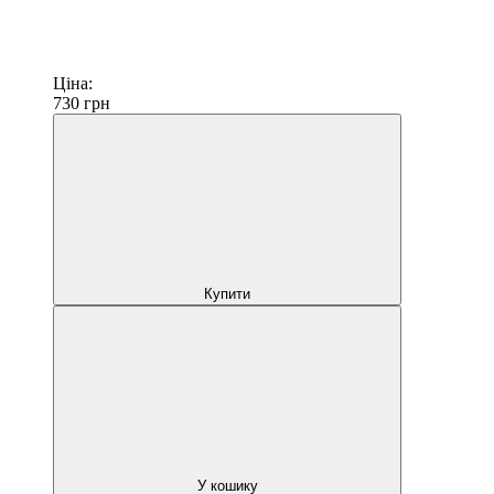
Ціна:
730
грн
Купити
У кошику