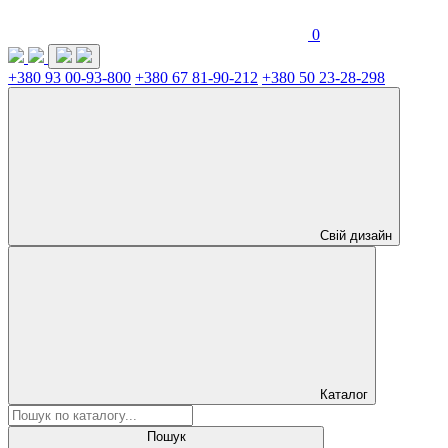
0
+380 93 00-93-800
+380 67 81-90-212
+380 50 23-28-298
Свій дизайн
Каталог
Пошук