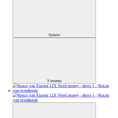
Купити
У кошику