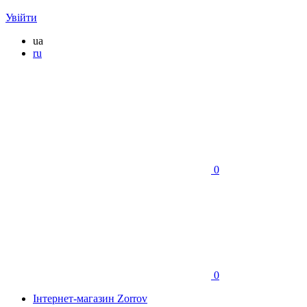
Увійти
ua
ru
0
0
Інтернет-магазин Zorrov