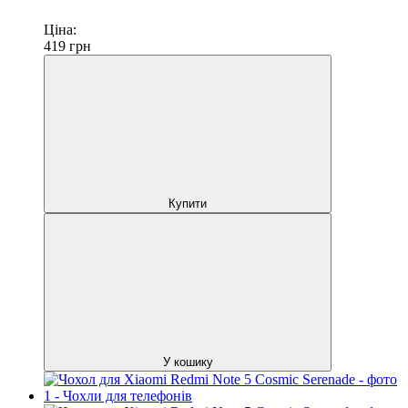
Ціна:
419
грн
Купити
У кошику