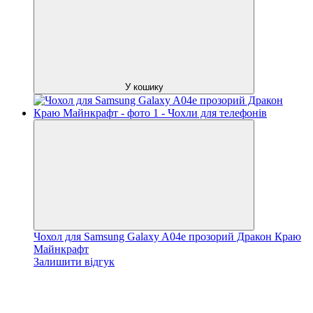
У кошику
Чохол для Samsung Galaxy A04e прозорий Дракон Краю
Майнкрафт
Залишити відгук