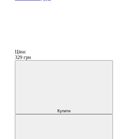
Ціна:
329
грн
Купити