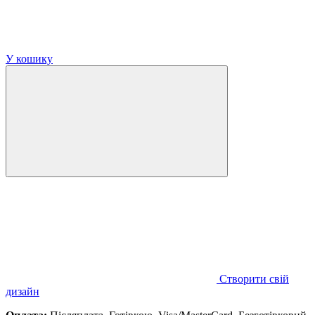
У кошику
Створити свій
дизайн