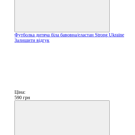
Футболка дитяча біла бавовна/еластан Strong Ukraine
Залишити відгук
Ціна:
590
грн