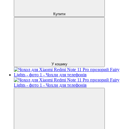
Купити
У кошику