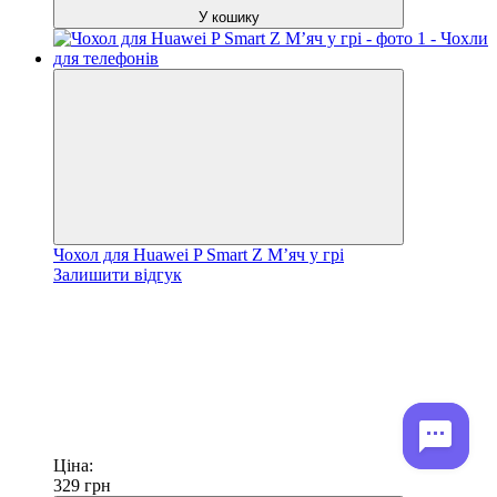
У кошику
Чохол для Huawei P Smart Z М’яч у грі
Залишити відгук
Ціна:
329
грн