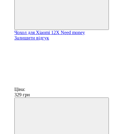
Чохол для Xiaomi 12X Need money
Залишити відгук
Ціна:
329
грн