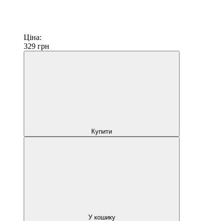
Ціна:
329
грн
Купити
У кошику