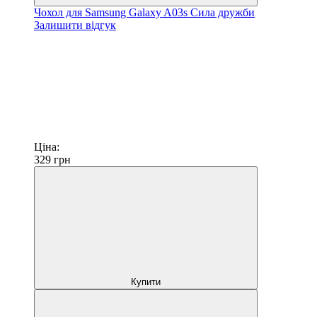
Чохол для Samsung Galaxy A03s Сила дружби
Залишити відгук
Ціна:
329
грн
Купити