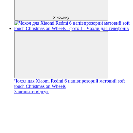
У кошику
Чохол для Xiaomi Redmi 6 напівпрозорий матовий soft
touch Christmas on Wheels
Залишити відгук