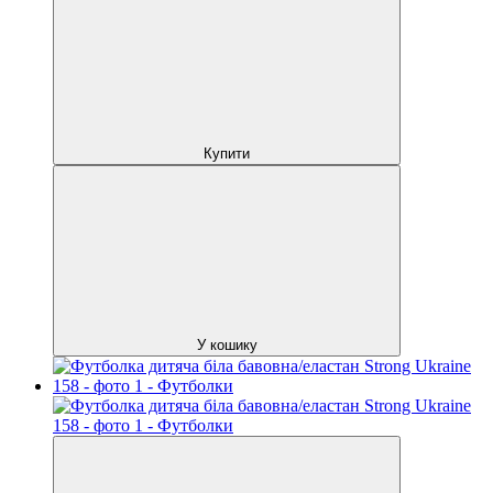
Купити
У кошику