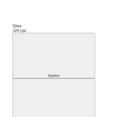
Ціна:
329
грн
Купити