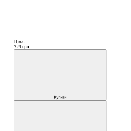
Ціна:
329
грн
Купити