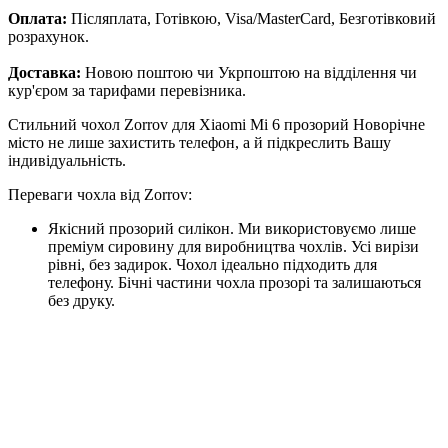
Оплата:
Післяплата, Готівкою, Visa/MasterCard, Безготівковий
розрахунок.
Доставка:
Новою поштою чи Укрпоштою на відділення чи
кур'єром за тарифами перевізника.
Стильний чохол Zorrov для Xiaomi Mi 6 прозорий Новорічне
місто не лише захистить телефон, а й підкреслить Вашу
індивідуальність.
Переваги чохла від Zorrov:
Якісний прозорий силікон. Ми використовуємо лише
преміум сировину для виробництва чохлів. Усі вирізи
рівні, без задирок. Чохол ідеально підходить для
телефону. Бічні частини чохла прозорі та залишаються
без друку.