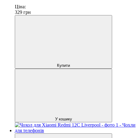
Ціна:
329
грн
Купити
У кошику