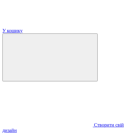
У кошику
Створити свій
дизайн