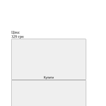
Ціна:
329
грн
Купити