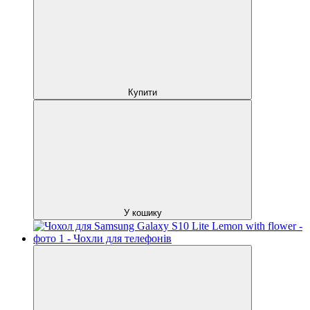
Купити
У кошику