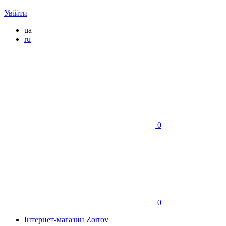
Увійти
ua
ru
0
0
Інтернет-магазин Zorrov