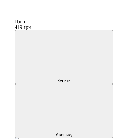
Ціна:
419
грн
Купити
У кошику