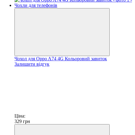
Чохол для Oppo A74 4G Кольоровий завиток
Залишити відгук
Ціна:
329
грн