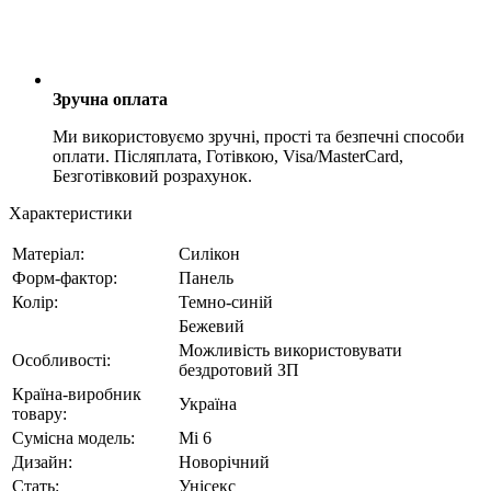
Зручна оплата
Ми використовуємо зручні, прості та безпечні способи
оплати. Післяплата, Готівкою, Visa/MasterCard,
Безготівковий розрахунок.
Характеристики
Матеріал:
Силікон
Форм-фактор:
Панель
Колір:
Темно-синій
Бежевий
Можливість використовувати
Особливості:
бездротовий ЗП
Країна-виробник
Україна
товару:
Сумісна модель:
Mi 6
Дизайн:
Новорічний
Стать:
Унісекс