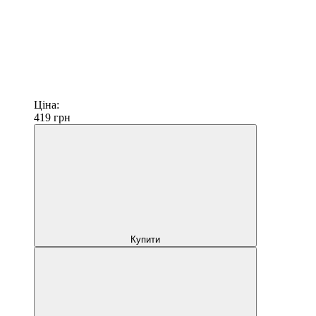
Ціна:
419
грн
Купити