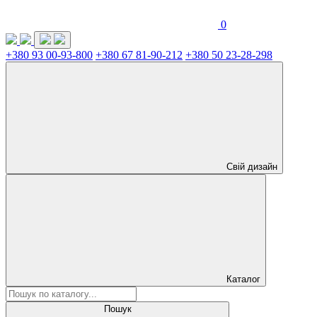
0
+380 93 00-93-800
+380 67 81-90-212
+380 50 23-28-298
Свій дизайн
Каталог
Пошук