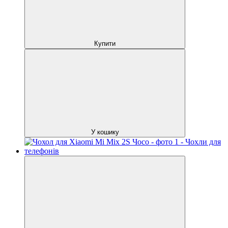
Купити
У кошику