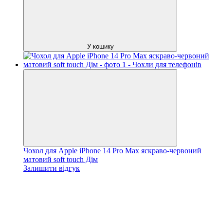
У кошику
Чохол для Apple iPhone 14 Pro Max яскраво-червоний
матовий soft touch Дім
Залишити відгук