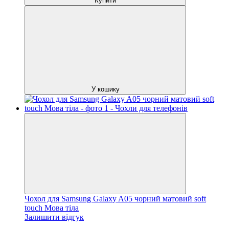
Купити
У кошику
Чохол для Samsung Galaxy A05 чорний матовий soft
touch Мова тіла
Залишити відгук