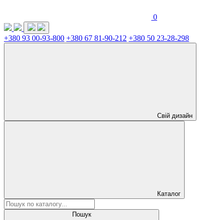
0
+380 93 00-93-800
+380 67 81-90-212
+380 50 23-28-298
Свій дизайн
Каталог
Пошук