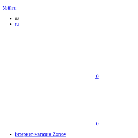
Увійти
ua
ru
0
0
Інтернет-магазин Zorrov