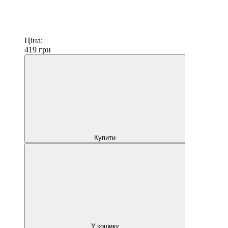
Ціна:
419
грн
Купити
У кошику