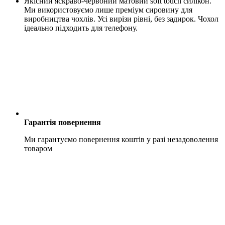
Якісний яскраво-червоний матовий soft touch силікон.
Ми використовуємо лише преміум сировину для
виробництва чохлів. Усі вирізи рівні, без задирок. Чохол
ідеально підходить для телефону.
Гарантія повернення
Ми гарантуємо повернення коштів у разі незадоволення
товаром