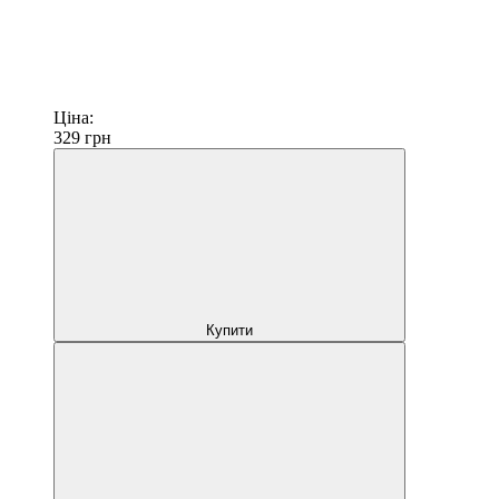
Ціна:
329
грн
Купити