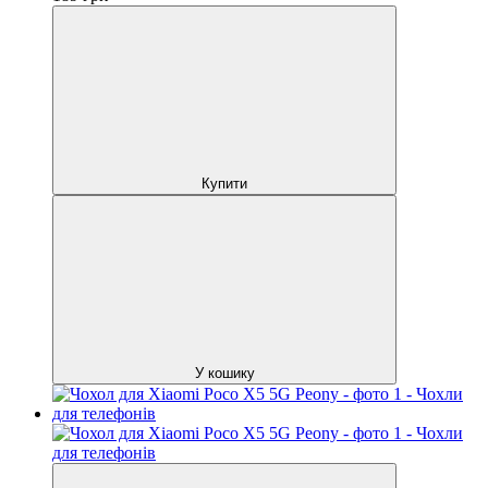
Купити
У кошику