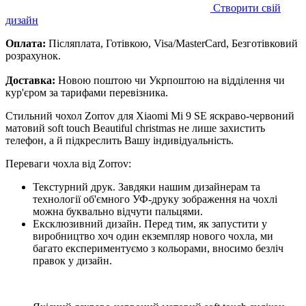
Створити свій
дизайн
Оплата:
Післяплата, Готівкою, Visa/MasterCard, Безготівковий
розрахунок.
Доставка:
Новою поштою чи Укрпоштою на відділення чи
кур'єром за тарифами перевізника.
Стильний чохол Zorrov для Xiaomi Mi 9 SE яскраво-червоний
матовий soft touch Beautiful christmas не лише захистить
телефон, а й підкреслить Вашу індивідуальність.
Переваги чохла від Zorrov:
Текстурний друк. Завдяки нашим дизайнерам та
технології об'ємного УФ-друку зображення на чохлі
можна буквально відчути пальцями.
Ексклюзивний дизайн. Перед тим, як запустити у
виробництво хоч один екземпляр нового чохла, ми
багато експериментуємо з кольорами, вносимо безліч
правок у дизайн.