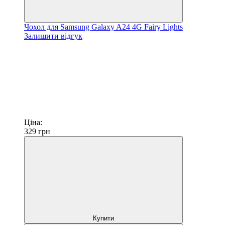
Чохол для Samsung Galaxy A24 4G Fairy Lights
Залишити відгук
Ціна:
329
грн
Купити