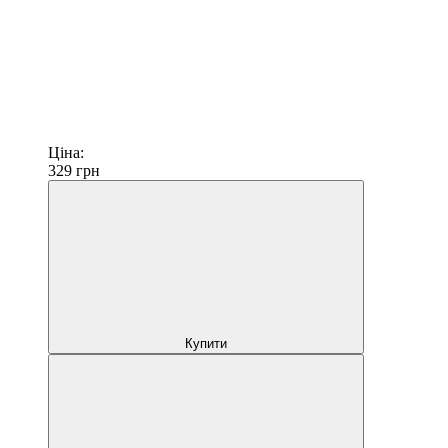
Ціна:
329
грн
Купити