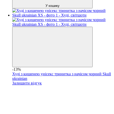
У кошику
-13%
Худі з кишенею унісекс тринитка з начісом чорний Skull
ukrainian
Залишити відгук