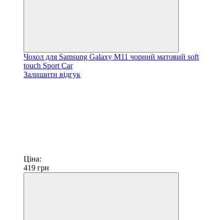
Чохол для Samsung Galaxy M11 чорний матовий soft
touch Sport Car
Залишити відгук
Ціна:
419
грн