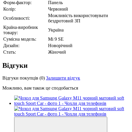
Форм-фактор:
Панель
Колір:
Червоний
Можливість використовувати
Особливості:
бездротовий ЗП
Країна-виробник
Україна
товару:
Сумісна модель:
Mi 9 SE
Дизайн:
Новорічний
Стать:
Жіночий
Відгуки
Відгуки покупців
(0)
Залишити відгук
Можливо, вам також це сподобається