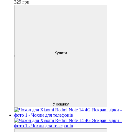
329
грн
Купити
У кошику