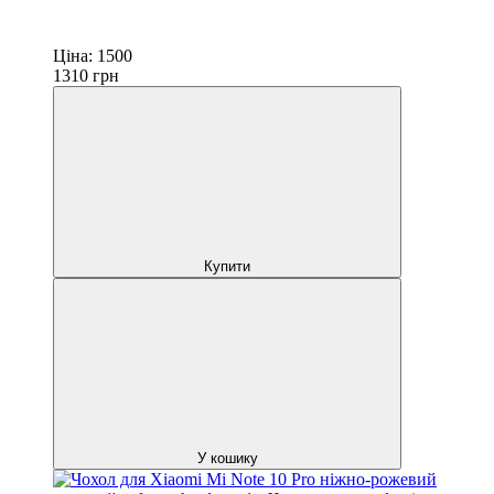
Ціна:
1500
1310
грн
Купити
У кошику