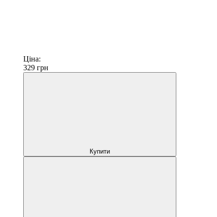
Ціна:
329
грн
Купити