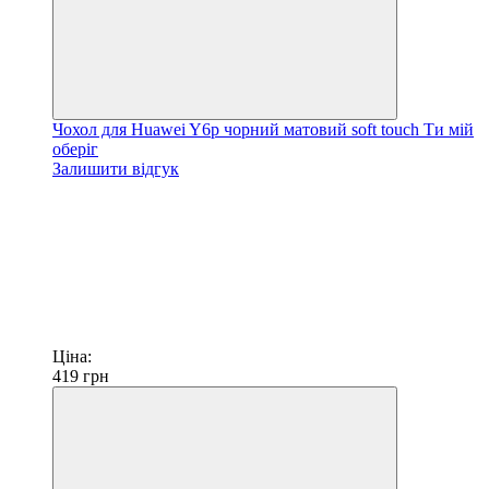
Чохол для Huawei Y6p чорний матовий soft touch Ти мій
оберіг
Залишити відгук
Ціна:
419
грн