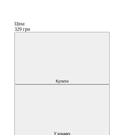
Ціна:
329
грн
Купити
У кошику