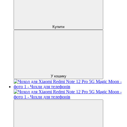
Купити
У кошику