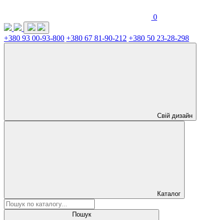
0
+380 93 00-93-800
+380 67 81-90-212
+380 50 23-28-298
Свій дизайн
Каталог
Пошук