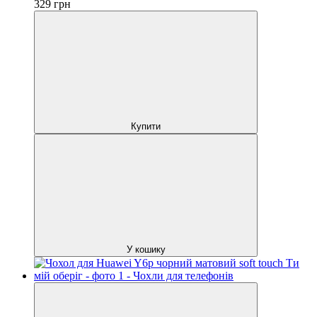
329
грн
Купити
У кошику