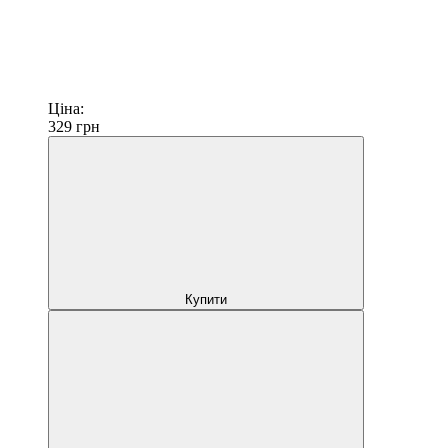
Ціна:
329
грн
Купити