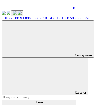
0
+380 93 00-93-800
+380 67 81-90-212
+380 50 23-28-298
Свій дизайн
Каталог
Пошук