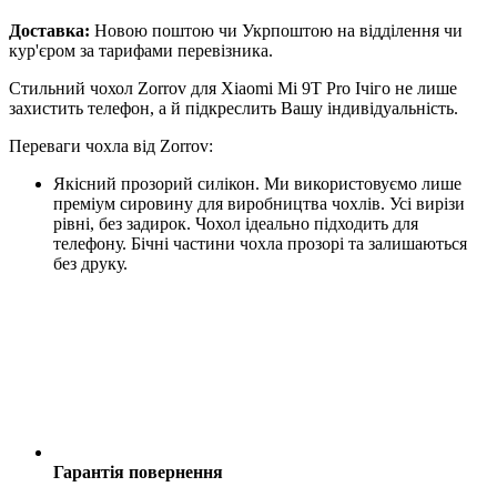
Доставка:
Новою поштою чи Укрпоштою на відділення чи
кур'єром за тарифами перевізника.
Стильний чохол Zorrov для Xiaomi Mi 9T Pro Ічіго не лише
захистить телефон, а й підкреслить Вашу індивідуальність.
Переваги чохла від Zorrov:
Якісний прозорий силікон. Ми використовуємо лише
преміум сировину для виробництва чохлів. Усі вирізи
рівні, без задирок. Чохол ідеально підходить для
телефону. Бічні частини чохла прозорі та залишаються
без друку.
Гарантія повернення