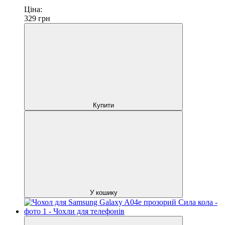
Ціна:
329
грн
Купити
У кошику