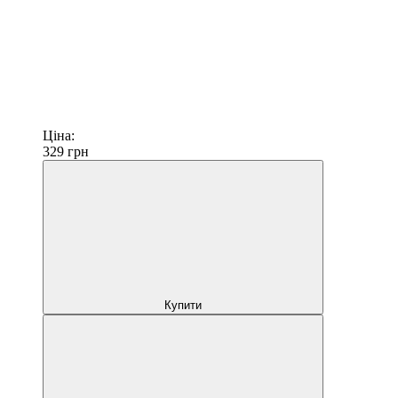
Ціна:
329
грн
Купити