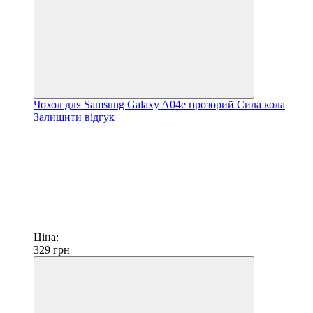
Чохол для Samsung Galaxy A04e прозорий Сила кола
Залишити відгук
Ціна:
329
грн