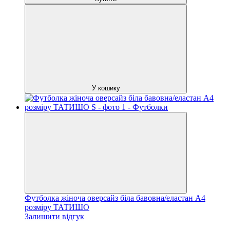
У кошику
Футболка жіноча оверсайз біла бавовна/еластан А4
розміру ТАТИШО
Залишити відгук