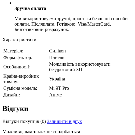
Зручна оплата
Ми використовуємо зручні, прості та безпечні способи
оплати. Післяплата, Готівкою, Visa/MasterCard,
Безготівковий розрахунок.
Характеристики
Матеріал:
Силікон
Форм-фактор:
Панель
Можливість використовувати
Особливості:
бездротовий ЗП
Країна-виробник
Україна
товару:
Сумісна модель:
Mi 9T Pro
Дизайн:
Аніме
Відгуки
Відгуки покупців
(0)
Залишити відгук
Можливо, вам також це сподобається