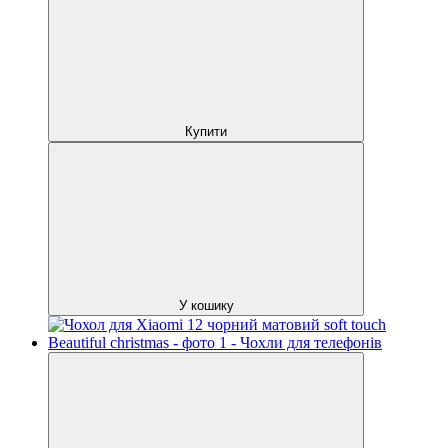
Купити
У кошику