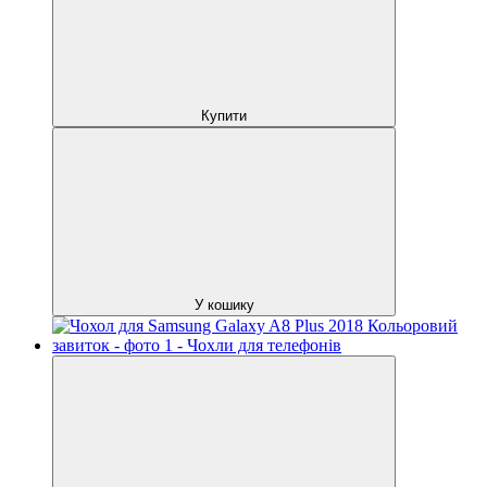
Купити
У кошику