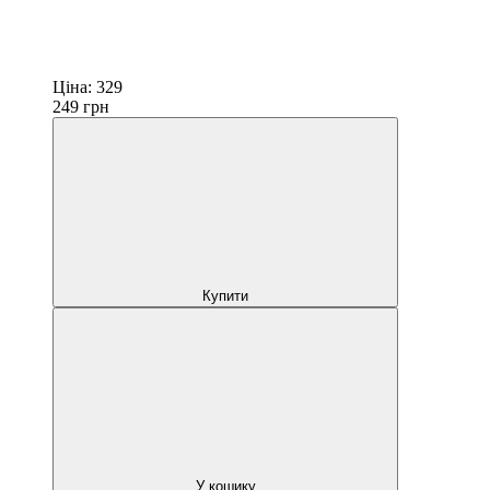
Ціна:
329
249
грн
Купити
У кошику