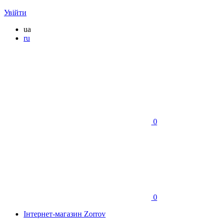
Увійти
ua
ru
0
0
Інтернет-магазин Zorrov