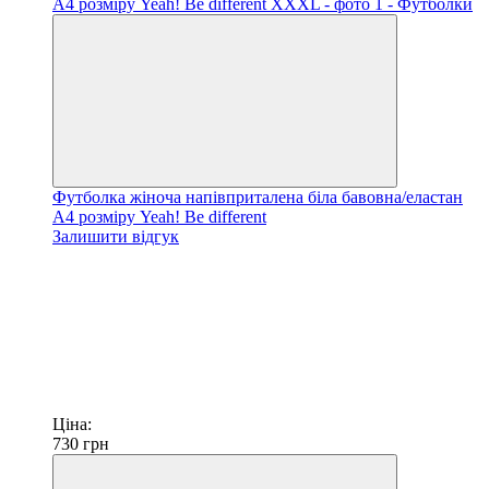
Футболка жіноча напівприталена біла бавовна/еластан
А4 розміру Yeah! Be different
Залишити відгук
Ціна:
730
грн