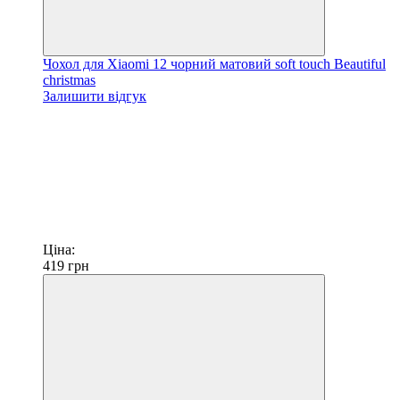
Чохол для Xiaomi 12 чорний матовий soft touch Beautiful
christmas
Залишити відгук
Ціна:
419
грн