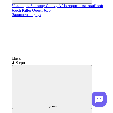
Чохол для Samsung Galaxy A21s чорний матовий soft
touch Killer Queen JoJo
Залишити відгук
Ціна:
419
грн
Купити