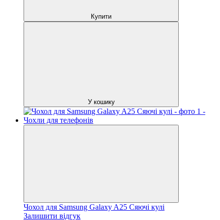
Купити
У кошику
Чохол для Samsung Galaxy A25 Сяючі кулі
Залишити відгук