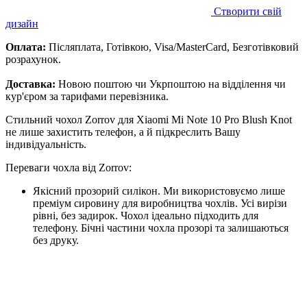
Створити свій
дизайн
Оплата:
Післяплата, Готівкою, Visa/MasterCard, Безготівковий
розрахунок.
Доставка:
Новою поштою чи Укрпоштою на відділення чи
кур'єром за тарифами перевізника.
Стильний чохол Zorrov для Xiaomi Mi Note 10 Pro Blush Knot
не лише захистить телефон, а й підкреслить Вашу
індивідуальність.
Переваги чохла від Zorrov:
Якісний прозорий силікон. Ми використовуємо лише
преміум сировину для виробництва чохлів. Усі вирізи
рівні, без задирок. Чохол ідеально підходить для
телефону. Бічні частини чохла прозорі та залишаються
без друку.