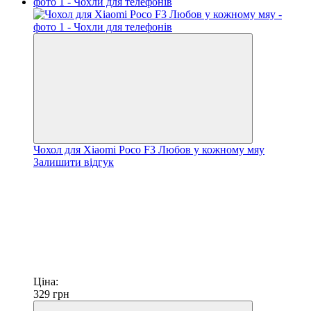
Чохол для Xiaomi Poco F3 Любов у кожному мяу
Залишити відгук
Ціна:
329
грн