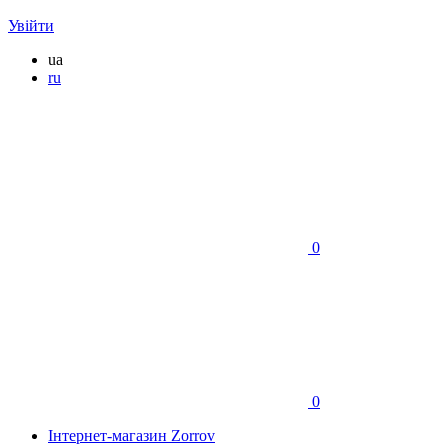
Увійти
ua
ru
0
0
Інтернет-магазин Zorrov