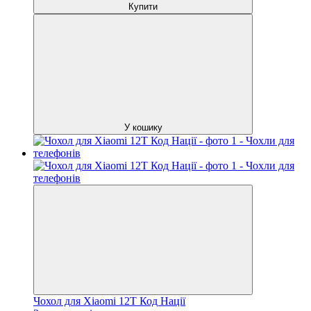
Купити
У кошику
Чохол для Xiaomi 12T Код Нації