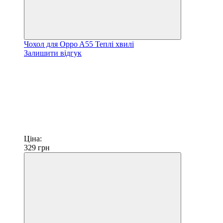
Чохол для Oppo A55 Теплі хвилі
Залишити відгук
Ціна:
329
грн