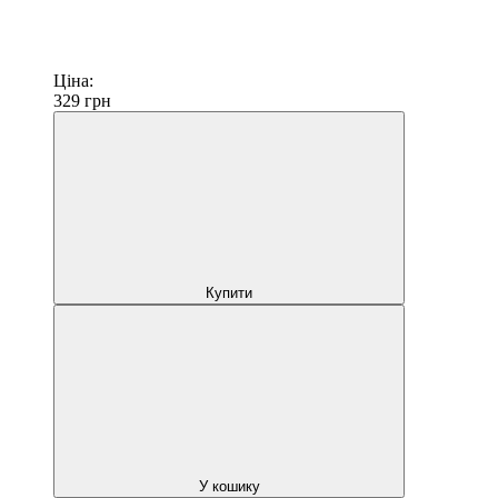
Ціна:
329
грн
Купити
У кошику