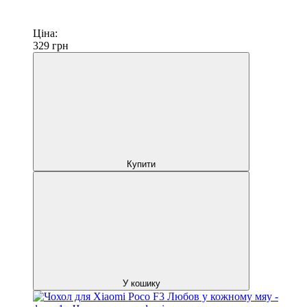
Ціна:
329
грн
Купити
У кошику