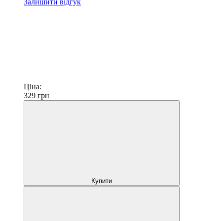
Залишити відгук
Ціна:
329
грн
Купити