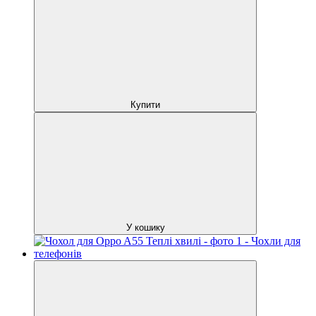
Купити
У кошику