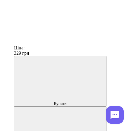
Ціна:
329
грн
Купити