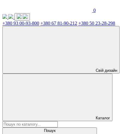
0
+380 93 00-93-800
+380 67 81-90-212
+380 50 23-28-298
Свій дизайн
Каталог
Пошук