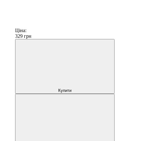
Ціна:
329
грн
Купити