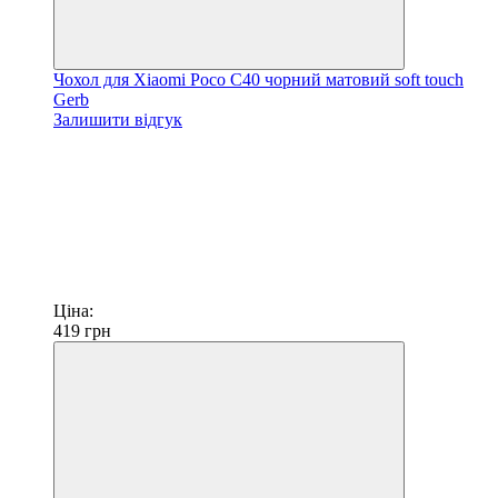
Чохол для Xiaomi Poco C40 чорний матовий soft touch
Gerb
Залишити відгук
Ціна:
419
грн