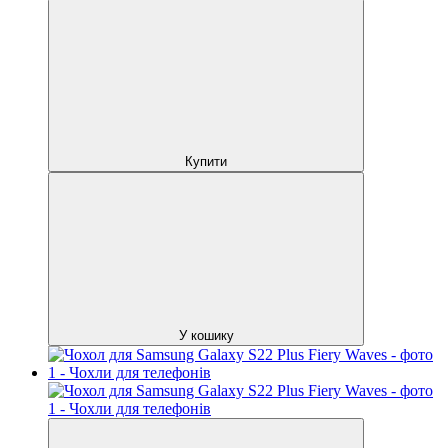
Купити
У кошику