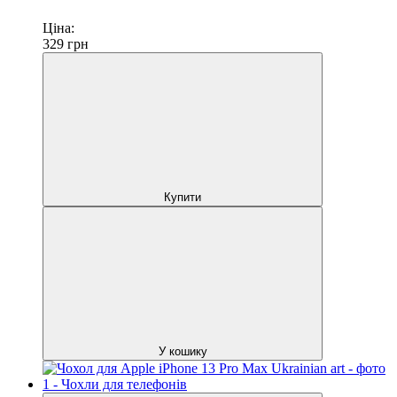
Ціна:
329
грн
Купити
У кошику