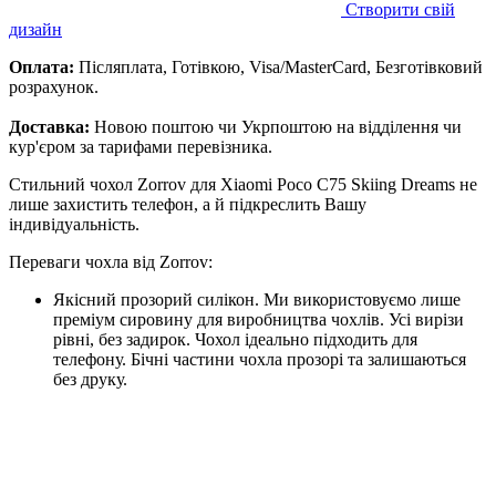
Створити свій
дизайн
Оплата:
Післяплата, Готівкою, Visa/MasterCard, Безготівковий
розрахунок.
Доставка:
Новою поштою чи Укрпоштою на відділення чи
кур'єром за тарифами перевізника.
Стильний чохол Zorrov для Xiaomi Poco C75 Skiing Dreams не
лише захистить телефон, а й підкреслить Вашу
індивідуальність.
Переваги чохла від Zorrov:
Якісний прозорий силікон. Ми використовуємо лише
преміум сировину для виробництва чохлів. Усі вирізи
рівні, без задирок. Чохол ідеально підходить для
телефону. Бічні частини чохла прозорі та залишаються
без друку.