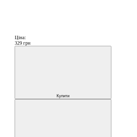
Ціна:
329
грн
Купити