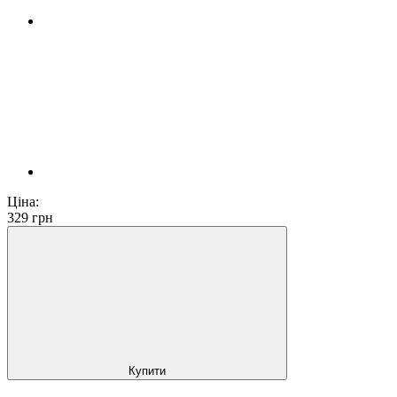
Ціна:
329
грн
Купити