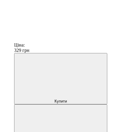
Ціна:
329
грн
Купити