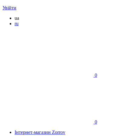
Увійти
ua
ru
0
0
Інтернет-магазин Zorrov