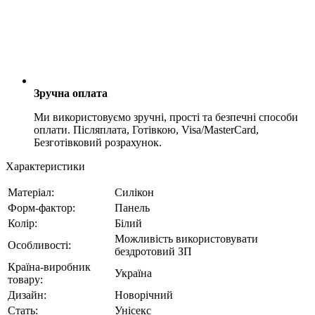
Зручна оплата
Ми використовуємо зручні, прості та безпечні способи
оплати. Післяплата, Готівкою, Visa/MasterCard,
Безготівковий розрахунок.
Характеристики
Матеріал:
Силікон
Форм-фактор:
Панель
Колір:
Білий
Можливість використовувати
Особливості:
бездротовий ЗП
Країна-виробник
Україна
товару:
Дизайн:
Новорічний
Стать:
Унісекс