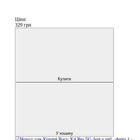
Ціна:
329
грн
Купити
У кошику