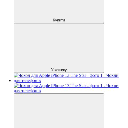
Купити
У кошику