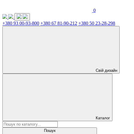
0
+380 93 00-93-800
+380 67 81-90-212
+380 50 23-28-298
Свій дизайн
Каталог
Пошук