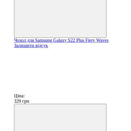
Чохол для Samsung Galaxy S22 Plus Fiery Waves
Залишити відгук
Ціна:
329
грн