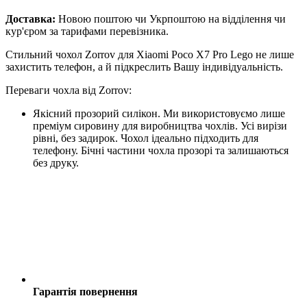
Доставка:
Новою поштою чи Укрпоштою на відділення чи
кур'єром за тарифами перевізника.
Стильний чохол Zorrov для Xiaomi Poco X7 Pro Lego не лише
захистить телефон, а й підкреслить Вашу індивідуальність.
Переваги чохла від Zorrov:
Якісний прозорий силікон. Ми використовуємо лише
преміум сировину для виробництва чохлів. Усі вирізи
рівні, без задирок. Чохол ідеально підходить для
телефону. Бічні частини чохла прозорі та залишаються
без друку.
Гарантія повернення