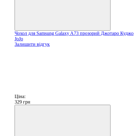
Чохол для Samsung Galaxy A73 прозорий Джотаро Куджо
JoJo
Залишити відгук
Ціна:
329
грн