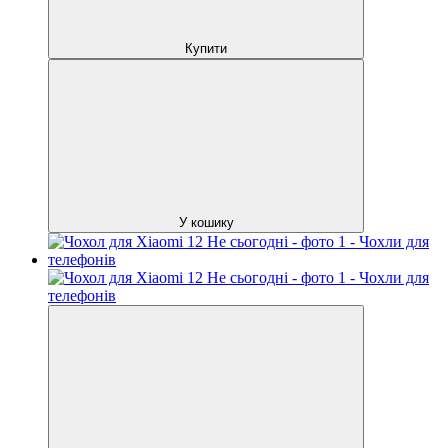
Купити
У кошику