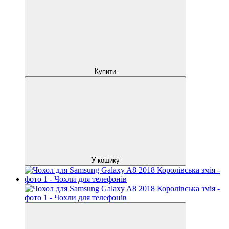
Купити
У кошику