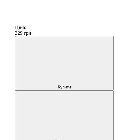
Ціна:
329
грн
Купити