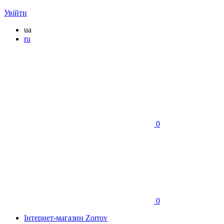
Увійти
ua
ru
0
0
Інтернет-магазин Zorrov