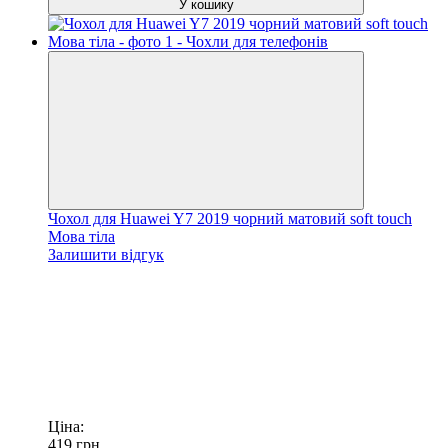
У кошику
Чохол для Huawei Y7 2019 чорний матовий soft touch
Мова тіла
Залишити відгук
Ціна:
419
грн