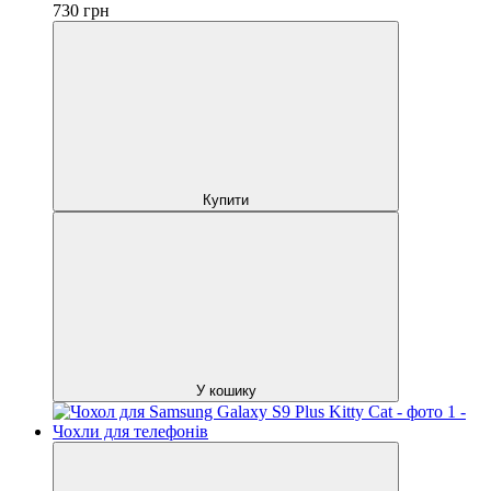
730
грн
Купити
У кошику