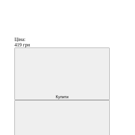
Ціна:
419
грн
Купити