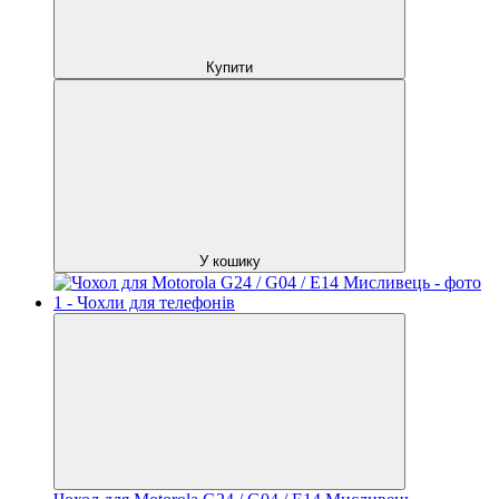
Купити
У кошику