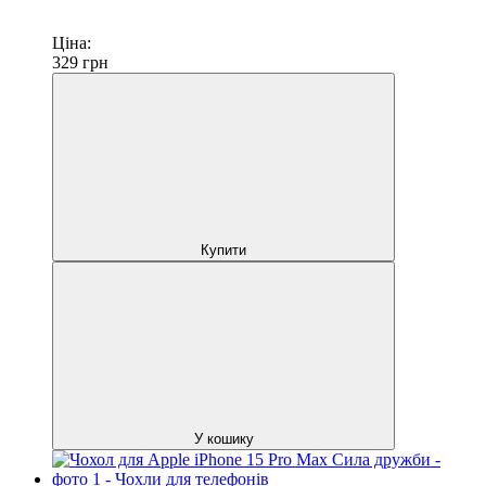
Ціна:
329
грн
Купити
У кошику