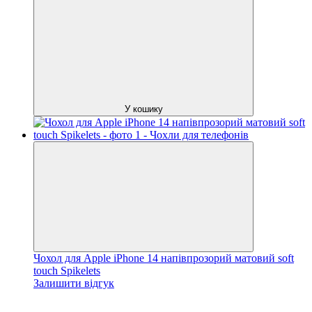
У кошику
Чохол для Apple iPhone 14 напівпрозорий матовий soft
touch Spikelets
Залишити відгук