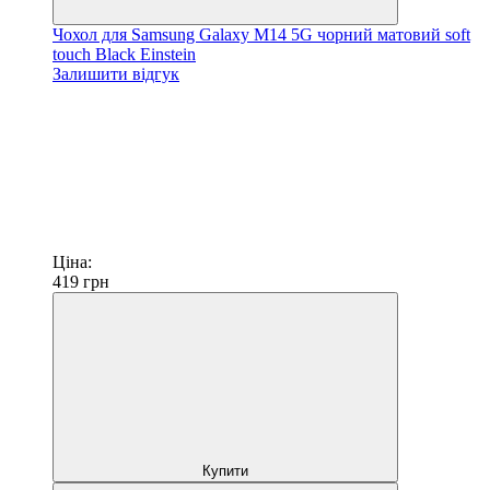
Чохол для Samsung Galaxy M14 5G чорний матовий soft
touch Black Einstein
Залишити відгук
Ціна:
419
грн
Купити