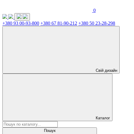
0
+380 93 00-93-800
+380 67 81-90-212
+380 50 23-28-298
Свій дизайн
Каталог
Пошук