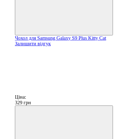
Чохол для Samsung Galaxy S9 Plus Kitty Cat
Залишити відгук
Ціна:
329
грн