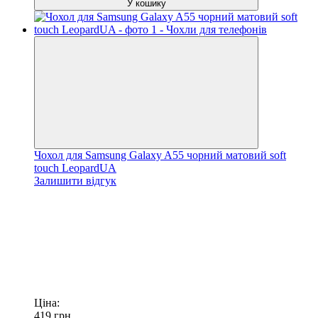
У кошику
Чохол для Samsung Galaxy A55 чорний матовий soft
touch LeopardUA
Залишити відгук
Ціна:
419
грн