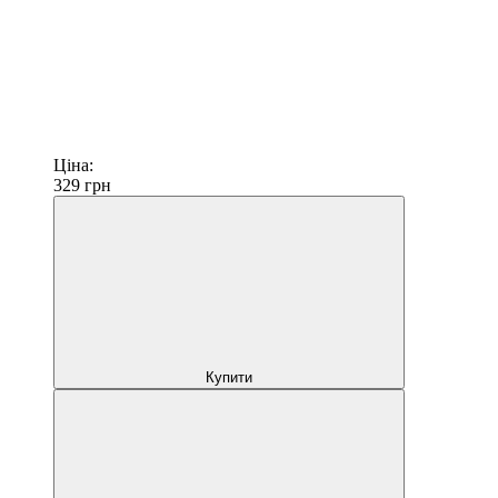
Ціна:
329
грн
Купити