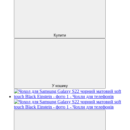
Купити
У кошику