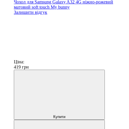
Чохол для Samsung Galaxy A32 4G ніжно-рожевий
матовий soft touch My bunny
Залишити відгук
Ціна:
419
грн
Купити