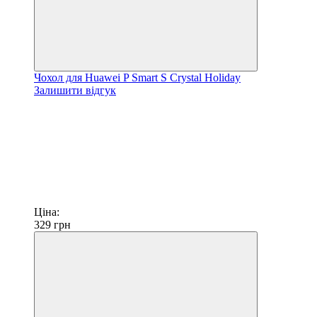
Чохол для Huawei P Smart S Crystal Holiday
Залишити відгук
Ціна:
329
грн