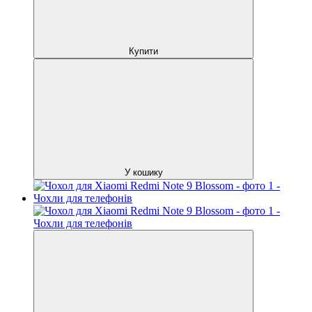
Купити
У кошику