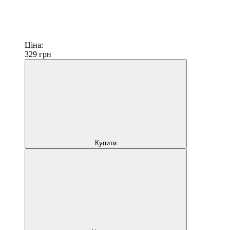
Ціна:
329
грн
Купити