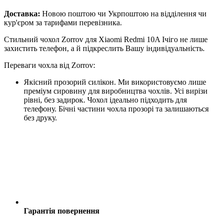
Доставка:
Новою поштою чи Укрпоштою на відділення чи
кур'єром за тарифами перевізника.
Стильний чохол Zorrov для Xiaomi Redmi 10A Ічіго не лише
захистить телефон, а й підкреслить Вашу індивідуальність.
Переваги чохла від Zorrov:
Якісний прозорий силікон. Ми використовуємо лише
преміум сировину для виробництва чохлів. Усі вирізи
рівні, без задирок. Чохол ідеально підходить для
телефону. Бічні частини чохла прозорі та залишаються
без друку.
Гарантія повернення