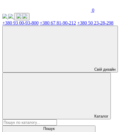
0
+380 93 00-93-800
+380 67 81-90-212
+380 50 23-28-298
Свій дизайн
Каталог
Пошук