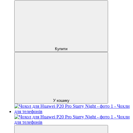
Купити
У кошику