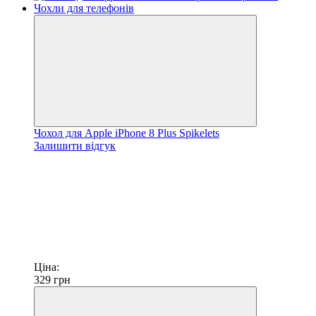
Чохол для Apple iPhone 8 Plus Spikelets
Залишити відгук
Ціна:
329
грн