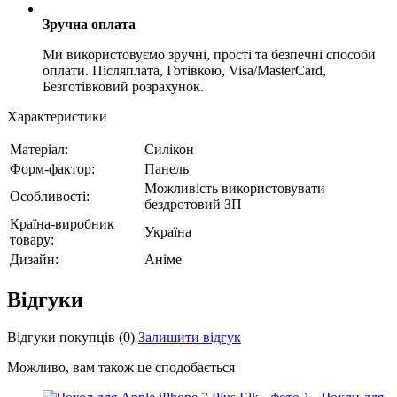
Зручна оплата
Ми використовуємо зручні, прості та безпечні способи
оплати. Післяплата, Готівкою, Visa/MasterCard,
Безготівковий розрахунок.
Характеристики
Матеріал:
Силікон
Форм-фактор:
Панель
Можливість використовувати
Особливості:
бездротовий ЗП
Країна-виробник
Україна
товару:
Дизайн:
Аніме
Відгуки
Відгуки покупців
(0)
Залишити відгук
Можливо, вам також це сподобається