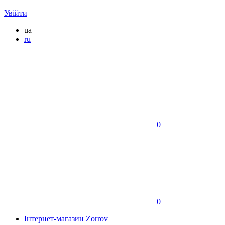
Увійти
ua
ru
0
0
Інтернет-магазин Zorrov