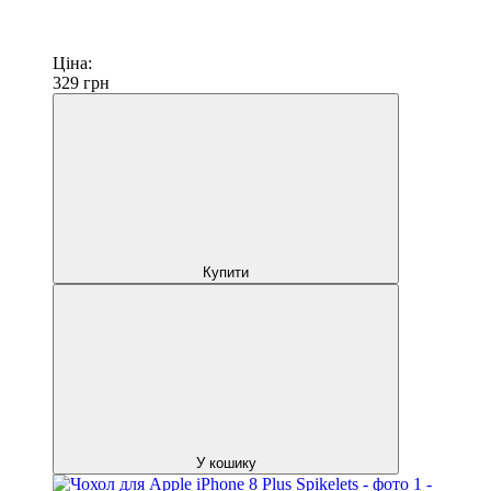
Ціна:
329
грн
Купити
У кошику