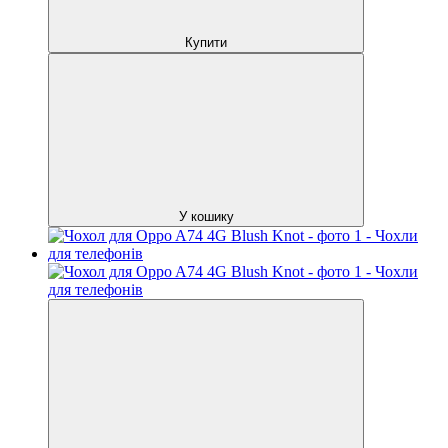
Купити
У кошику