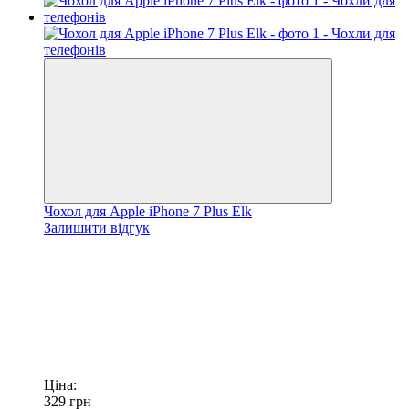
Чохол для Apple iPhone 7 Plus Elk
Залишити відгук
Ціна:
329
грн