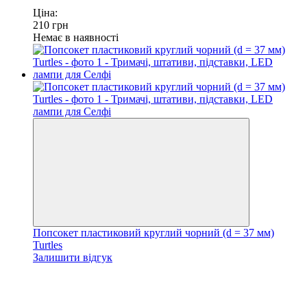
Ціна:
210
грн
Немає в наявності
Попсокет пластиковий круглий чорний (d = 37 мм)
Turtles
Залишити відгук