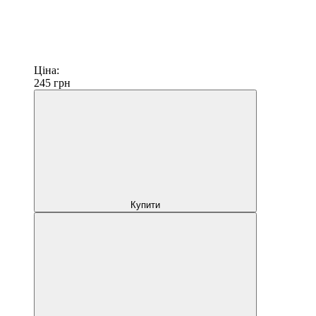
Ціна:
245
грн
Купити