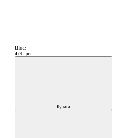
Ціна:
479
грн
Купити