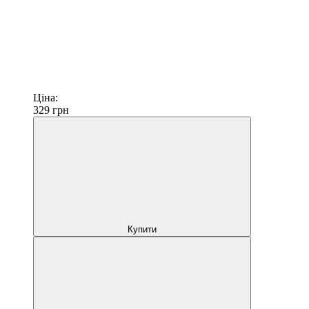
Ціна:
329
грн
Купити