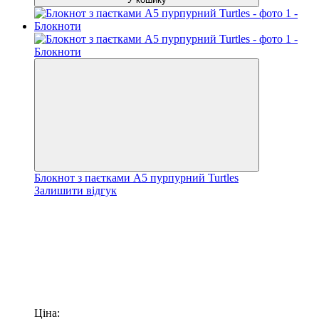
Блокнот з паєтками А5 пурпурний Turtles
Залишити відгук
Ціна: