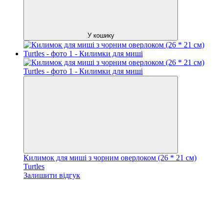
У кошику
Килимок для миші з чорним оверлоком (26 * 21 см)
Turtles
Залишити відгук