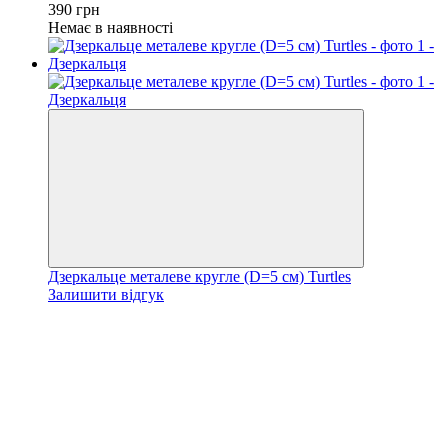
390
грн
Немає в наявності
Дзеркальце металеве кругле (D=5 см) Turtles
Залишити відгук