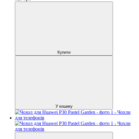
Купити
У кошику