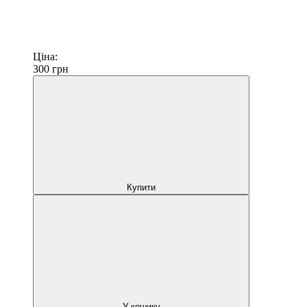
Ціна:
300
грн
Купити
У кошику