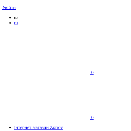
Увійти
ua
ru
0
0
Інтернет-магазин Zorrov