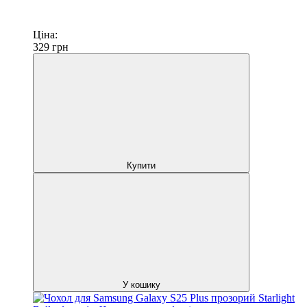
Ціна:
329
грн
Купити
У кошику