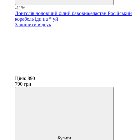
-11%
Лонгслів чоловічий білий бавовна/еластан Російський
корабель іди на * уй
Залишити відгук
Ціна:
890
790
грн
Купити