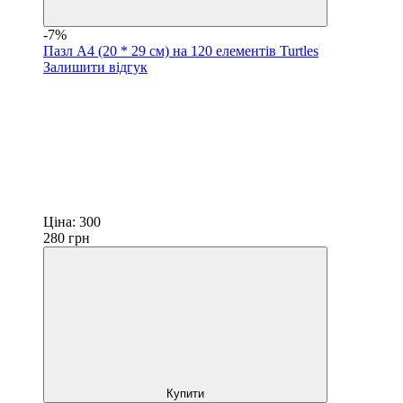
-7%
Пазл A4 (20 * 29 см) на 120 елементів Turtles
Залишити відгук
Ціна:
300
280
грн
Купити