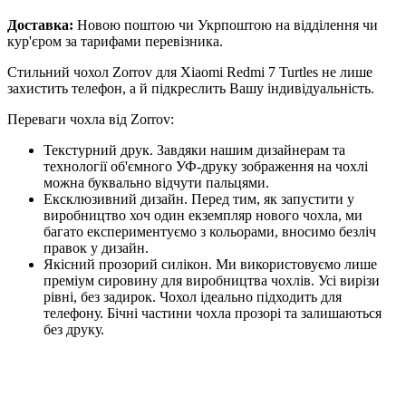
Доставка:
Новою поштою чи Укрпоштою на відділення чи
кур'єром за тарифами перевізника.
Стильний чохол Zorrov для Xiaomi Redmi 7 Turtles не лише
захистить телефон, а й підкреслить Вашу індивідуальність.
Переваги чохла від Zorrov:
Текстурний друк. Завдяки нашим дизайнерам та
технології об'ємного УФ-друку зображення на чохлі
можна буквально відчути пальцями.
Ексклюзивний дизайн. Перед тим, як запустити у
виробництво хоч один екземпляр нового чохла, ми
багато експериментуємо з кольорами, вносимо безліч
правок у дизайн.
Якісний прозорий силікон. Ми використовуємо лише
преміум сировину для виробництва чохлів. Усі вирізи
рівні, без задирок. Чохол ідеально підходить для
телефону. Бічні частини чохла прозорі та залишаються
без друку.