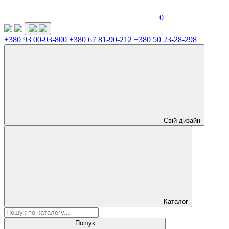
0
+380 93 00-93-800
+380 67 81-90-212
+380 50 23-28-298
Свій дизайн
Каталог
Пошук