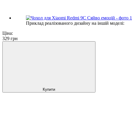
Приклад реалізованого дизайну на іншій моделі:
Ціна:
329
грн
Купити