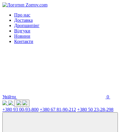
Про нас
Доставка
Дропшипінг
Відгуки
Новини
Контакти
Увійти
0
+380 93 00-93-800
+380 67 81-90-212
+380 50 23-28-298