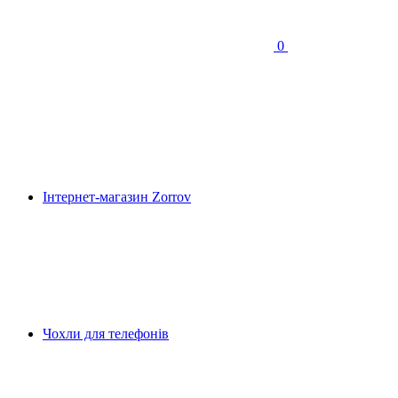
0
Інтернет-магазин Zorrov
Чохли для телефонів