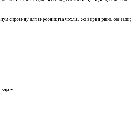
м сировину для виробництва чохлів. Усі вирізи рівні, без задир
товаром