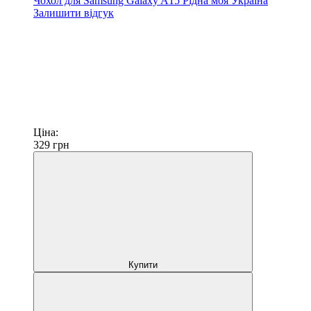
Чохол для Samsung Galaxy A15 Рідна моя Україна
Залишити відгук
Ціна:
329
грн
Купити