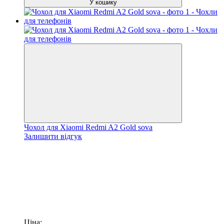
У кошику
Чохол для Xiaomi Redmi A2 Gold sova
Залишити відгук
Ціна: