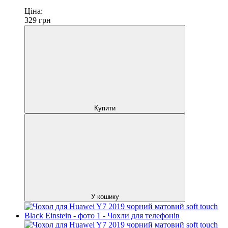
Ціна:
329
грн
Купити
У кошику