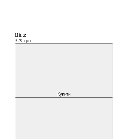
Ціна:
329
грн
Купити