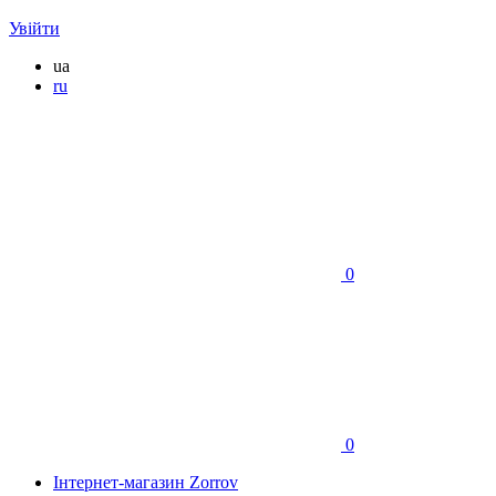
Увійти
ua
ru
0
0
Інтернет-магазин Zorrov