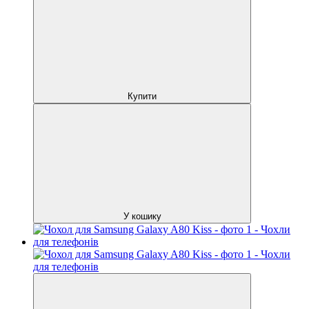
Купити
У кошику