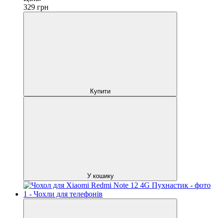
329
грн
Купити
У кошику