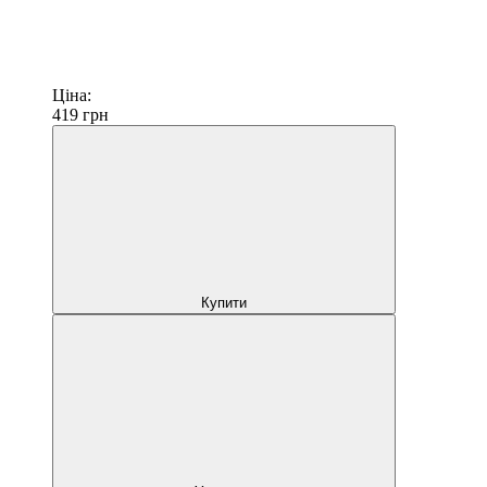
Ціна:
419
грн
Купити