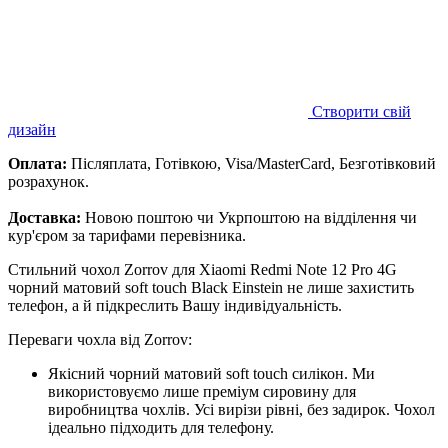
Створити свій
дизайн
Оплата:
Післяплата, Готівкою, Visa/MasterCard, Безготівковий
розрахунок.
Доставка:
Новою поштою чи Укрпоштою на відділення чи
кур'єром за тарифами перевізника.
Стильний чохол Zorrov для Xiaomi Redmi Note 12 Pro 4G
чорний матовий soft touch Black Einstein не лише захистить
телефон, а й підкреслить Вашу індивідуальність.
Переваги чохла від Zorrov:
Якісний чорний матовий soft touch силікон. Ми
використовуємо лише преміум сировину для
виробництва чохлів. Усі вирізи рівні, без задирок. Чохол
ідеально підходить для телефону.