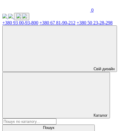
0
+380 93 00-93-800
+380 67 81-90-212
+380 50 23-28-298
Свій дизайн
Каталог
Пошук