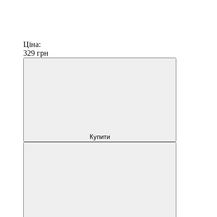
Ціна:
329
грн
Купити