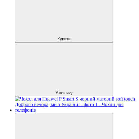
Купити
У кошику