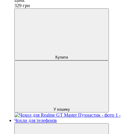
Ціна:
329
грн
Купити
У кошику