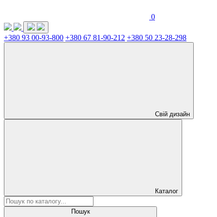
0
+380 93 00-93-800
+380 67 81-90-212
+380 50 23-28-298
Свій дизайн
Каталог
Пошук