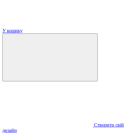
У кошику
Створити свій
дизайн