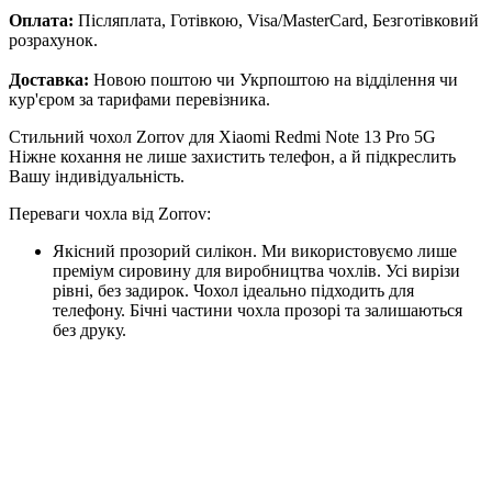
Оплата:
Післяплата, Готівкою, Visa/MasterCard, Безготівковий
розрахунок.
Доставка:
Новою поштою чи Укрпоштою на відділення чи
кур'єром за тарифами перевізника.
Стильний чохол Zorrov для Xiaomi Redmi Note 13 Pro 5G
Ніжне кохання не лише захистить телефон, а й підкреслить
Вашу індивідуальність.
Переваги чохла від Zorrov:
Якісний прозорий силікон. Ми використовуємо лише
преміум сировину для виробництва чохлів. Усі вирізи
рівні, без задирок. Чохол ідеально підходить для
телефону. Бічні частини чохла прозорі та залишаються
без друку.