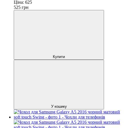
Ціна:
625
525
грн
Купити
У кошику