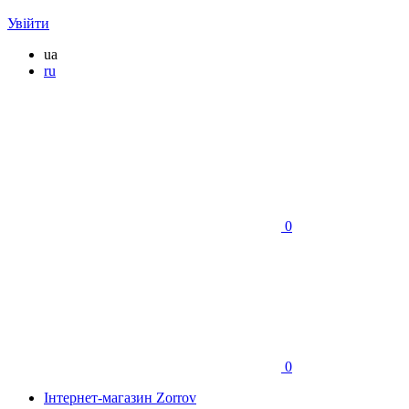
Увійти
ua
ru
0
0
Інтернет-магазин Zorrov