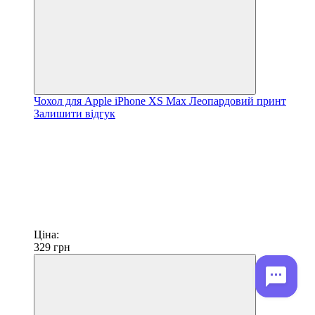
Чохол для Apple iPhone XS Max Леопардовий принт
Залишити відгук
Ціна:
329
грн