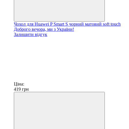
Чохол для Huawei P Smart S чорний матовий soft touch
Доброго вечора, ми з України!
Залишити відгук
Ціна:
419
грн