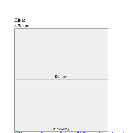
Ціна:
329
грн
Купити
У кошику