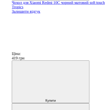
Чохол для Xiaomi Redmi 10C чорний матовий soft touch
Tropics
Залишити відгук
Ціна:
419
грн
Купити