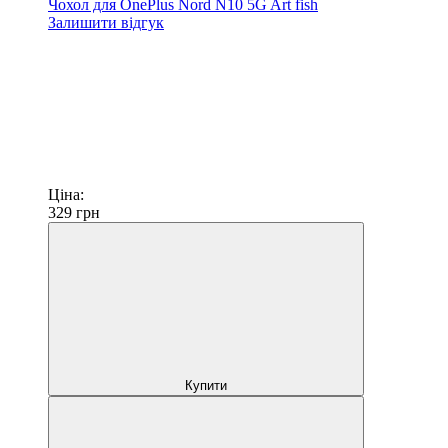
Чохол для OnePlus Nord N10 5G Art fish
Залишити відгук
Ціна:
329
грн
Купити