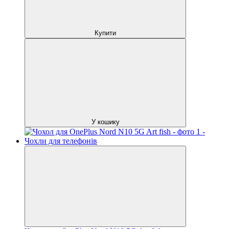
Купити
У кошику