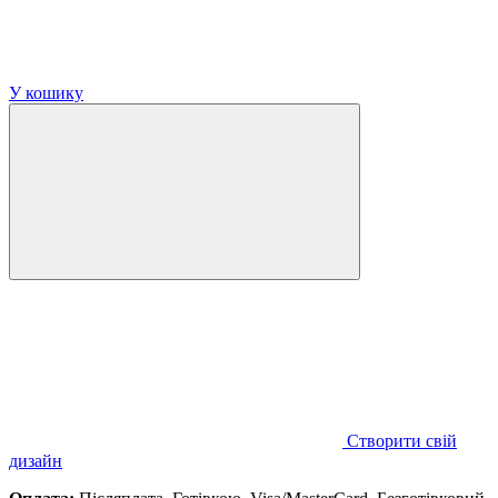
У кошику
Створити свій
дизайн