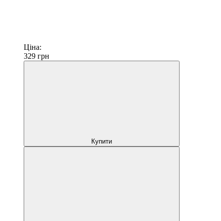
Ціна:
329
грн
Купити