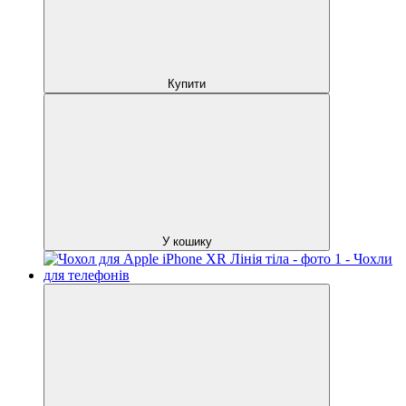
Купити
У кошику