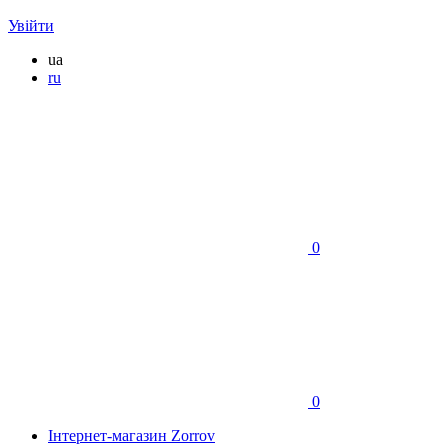
Увійти
ua
ru
0
0
Інтернет-магазин Zorrov