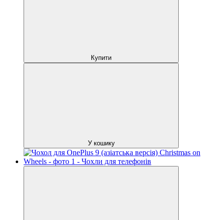
Купити
У кошику