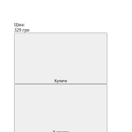
Ціна:
329
грн
Купити