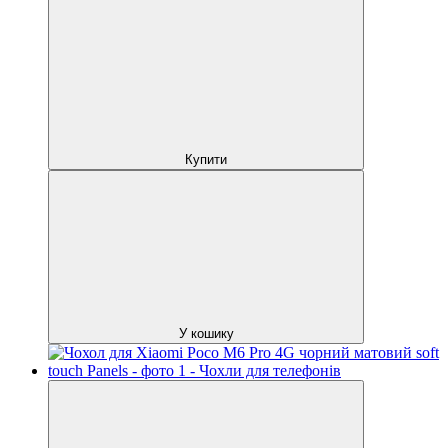
Купити
У кошику