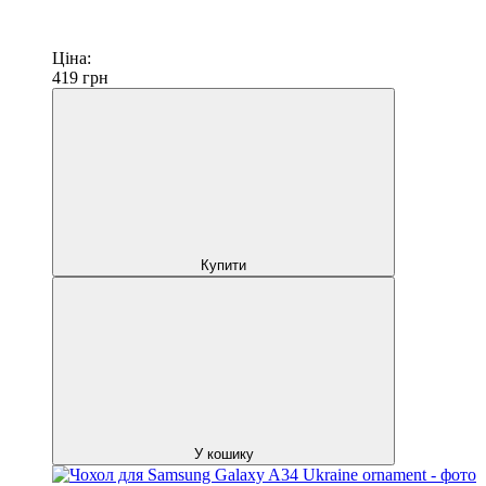
Ціна:
419
грн
Купити
У кошику