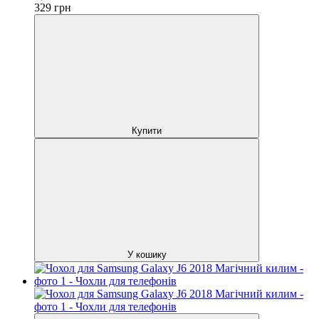
329
грн
Купити
У кошику