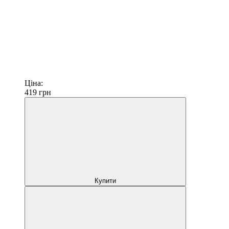
Ціна:
419
грн
Купити