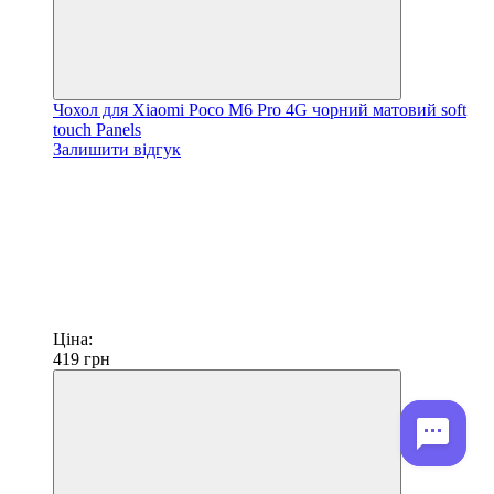
Чохол для Xiaomi Poco M6 Pro 4G чорний матовий soft
touch Panels
Залишити відгук
Ціна:
419
грн