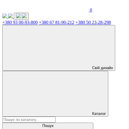
0
+380 93 00-93-800
+380 67 81-90-212
+380 50 23-28-298
Свій дизайн
Каталог
Пошук