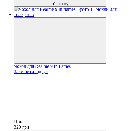
У кошику
Чохол для Realme 9 In flames
Залишити відгук
Ціна:
329
грн