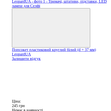
Попсокет пластиковий круглий білий (d = 37 мм)
LeopardUA
Залишити відгук
Ціна:
245
грн
Немає в наявності