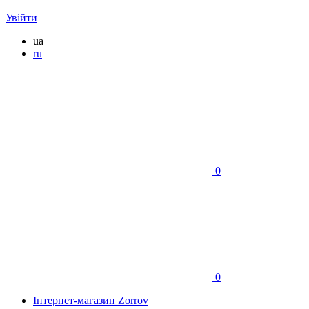
Увійти
ua
ru
0
0
Інтернет-магазин Zorrov