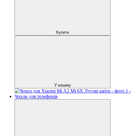
Купити
У кошику