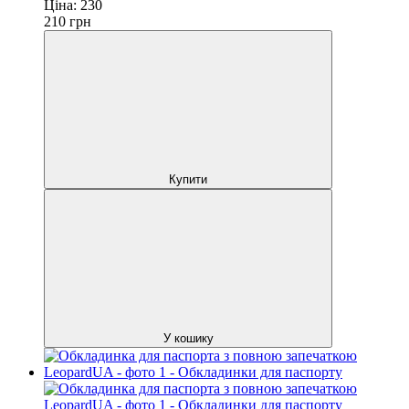
Ціна:
230
210
грн
Купити
У кошику