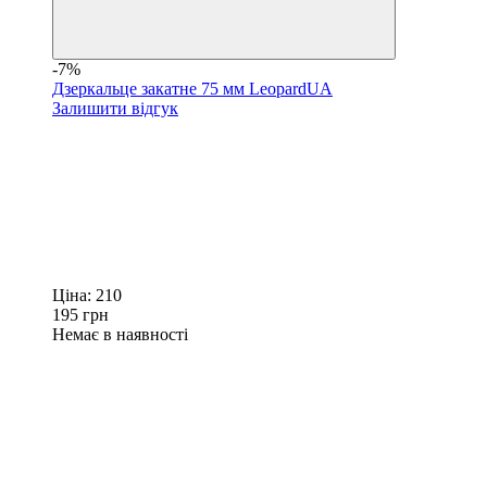
-7%
Дзеркальце закатне 75 мм LeopardUA
Залишити відгук
Ціна:
210
195
грн
Немає в наявності