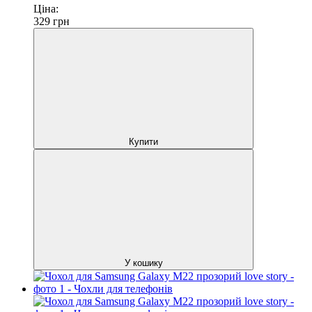
Ціна:
329
грн
Купити
У кошику