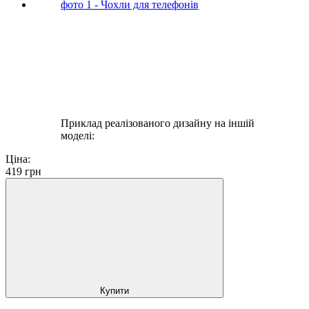
Приклад реалізованого дизайну на іншій
моделі:
Ціна:
419
грн
Купити