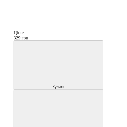
Ціна:
329
грн
Купити