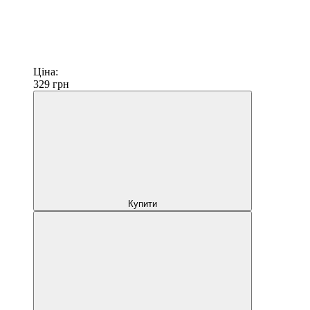
Ціна:
329
грн
Купити