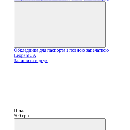
Обкладинка для паспорта з повною запечаткою
LeopardUA
Залишити відгук
Ціна:
509
грн