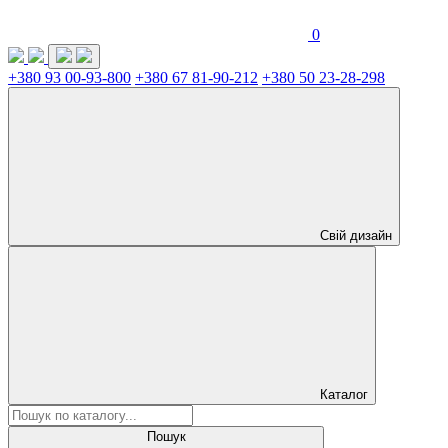
0
+380 93 00-93-800
+380 67 81-90-212
+380 50 23-28-298
Свій дизайн
Каталог
Пошук