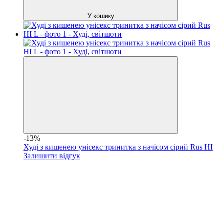
У кошику
-13%
Худі з кишенею унісекс тринитка з начісом сірий Rus НІ
Залишити відгук