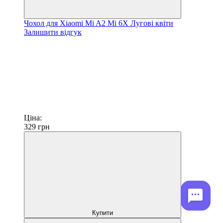
Чохол для Xiaomi Mi A2 Mi 6X Лугові квіти
Залишити відгук
Ціна:
329
грн
Купити