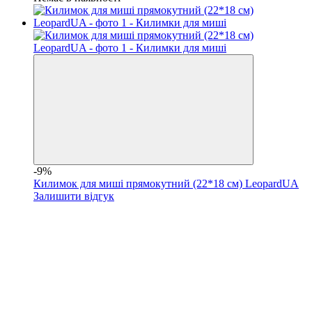
-9%
Килимок для миші прямокутний (22*18 cм) LeopardUA
Залишити відгук