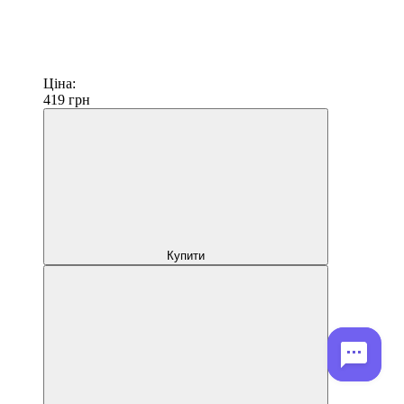
Ціна:
419
грн
Купити