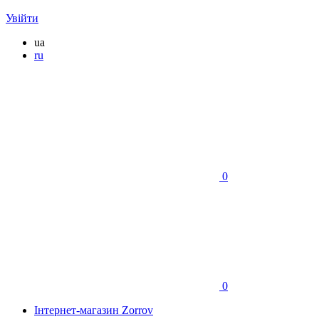
Увійти
ua
ru
0
0
Інтернет-магазин Zorrov