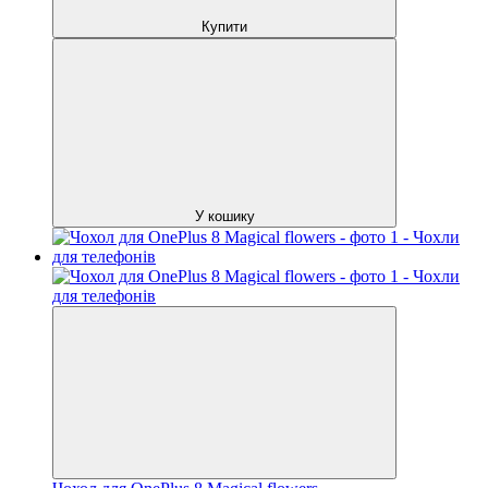
Купити
У кошику