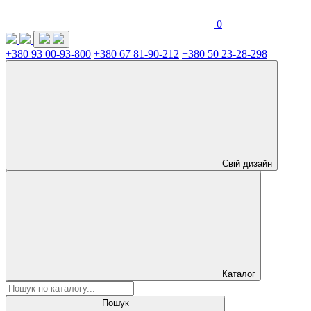
0
+380 93 00-93-800
+380 67 81-90-212
+380 50 23-28-298
Свій дизайн
Каталог
Пошук