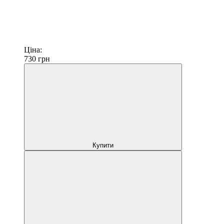
Ціна:
730
грн
Купити