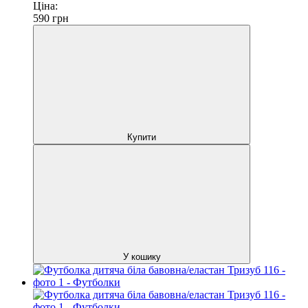
Ціна:
590
грн
Купити
У кошику