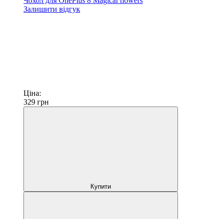
Чохол для OnePlus 8 Magical flowers
Залишити відгук
Ціна:
329
грн
Купити