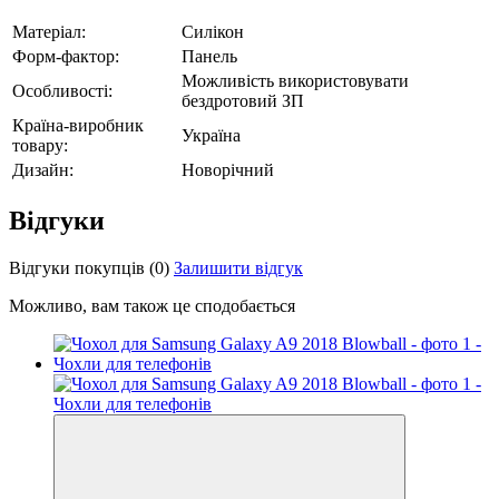
Матеріал:
Силікон
Форм-фактор:
Панель
Можливість використовувати
Особливості:
бездротовий ЗП
Країна-виробник
Україна
товару:
Дизайн:
Новорічний
Відгуки
Відгуки покупців
(0)
Залишити відгук
Можливо, вам також це сподобається