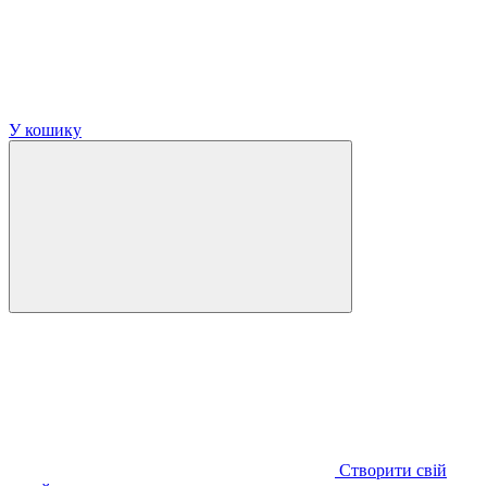
У кошику
Створити свій